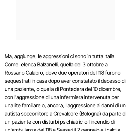
Ma, aggiunge, le aggressioni ci sono in tutta Italia.
Come, elenca Balzanelli, quella del 3 ottobre a
Rossano Calabro, dove due operatori del 118 furono
sequestrati in casa dopo aver constatato il decesso di
una paziente, o quella di Pontedera del 10 dicembre,
con l'aggressione di una infermiera intervenuta per
una lite familiare o, ancora, l'aggressione ai danni di un
autista soccorritore a Crevalcore (Bologna) da parte di
un paziente con disturbi psichiatrici o l'incendio di
un'ambulanza del 118 a Sassari il 2 gennaio e i calci a