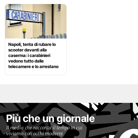
Napoli, tenta di rubare lo
scooter davanti alla
caserma: i carabinieri
vedono tutto dalle
telecamere e lo arrestano
Più che un giornale
Il media che racconta il tempo in cui
viviamo con occhi moderni