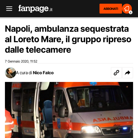
ABBONATI
2
Napoli, ambulanza sequestrata
al Loreto Mare, il gruppo ripreso
dalle telecamere
7 Gennaio 2020
11:52
,
A cura di
Nico Falco