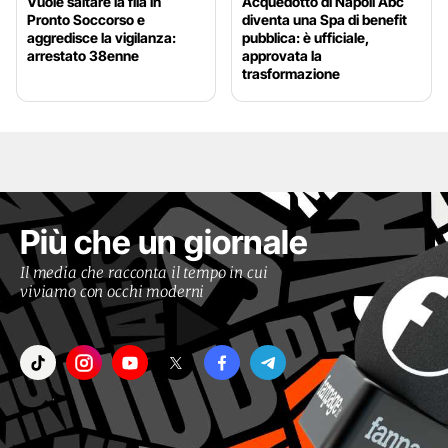
Vuole saltare la fila in
Acquedotto di Napoli Abc
Pronto Soccorso e
diventa una Spa di benefit
aggredisce la vigilanza:
pubblica: è ufficiale,
arrestato 38enne
approvata la
trasformazione
Più che un giornale
Il media che racconta il tempo in cui
viviamo con occhi moderni