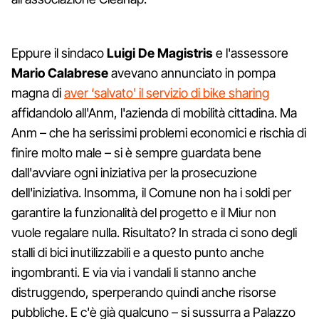
Eppure il sindaco
Luigi De Magistris
e l'assessore
Mario Calabrese
avevano annunciato in pompa
magna di
aver ‘salvato' il servizio di bike sharing
affidandolo all'Anm, l'azienda di mobilità cittadina. Ma
Anm – che ha serissimi problemi economici e rischia di
finire molto male – si è sempre guardata bene
dall'avviare ogni iniziativa per la prosecuzione
dell'iniziativa. Insomma, il Comune non ha i soldi per
garantire la funzionalità del progetto e il Miur non
vuole regalare nulla. Risultato? In strada ci sono degli
stalli di bici inutilizzabili e a questo punto anche
ingombranti. E via via i vandali li stanno anche
distruggendo, sperperando quindi anche risorse
pubbliche. E c'è già qualcuno – si sussurra a Palazzo