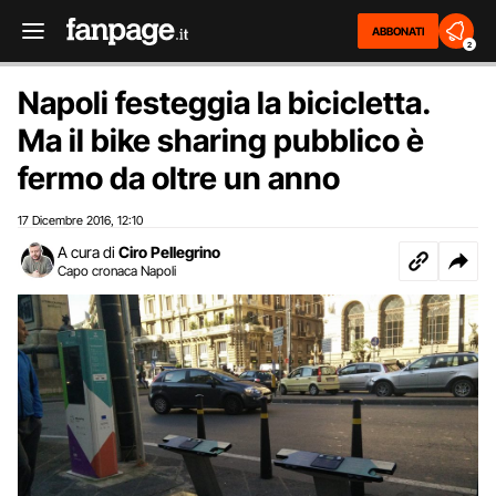
ABBONATI
2
Napoli festeggia la bicicletta.
Ma il bike sharing pubblico è
fermo da oltre un anno
17 Dicembre 2016
12:10
,
A cura di
Ciro Pellegrino
Capo cronaca Napoli