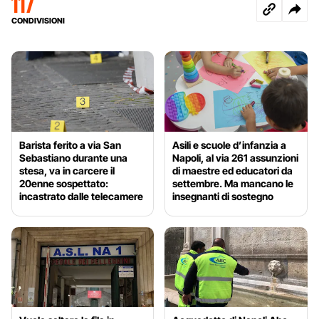
117
CONDIVISIONI
Barista ferito a via San
Asili e scuole d’infanzia a
Sebastiano durante una
Napoli, al via 261 assunzioni
stesa, va in carcere il
di maestre ed educatori da
20enne sospettato:
settembre. Ma mancano le
incastrato dalle telecamere
insegnanti di sostegno