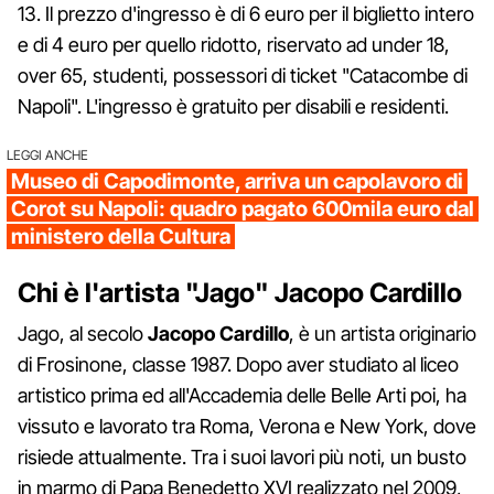
13. Il prezzo d'ingresso è di 6 euro per il biglietto intero
e di 4 euro per quello ridotto, riservato ad under 18,
over 65, studenti, possessori di ticket "Catacombe di
Napoli". L'ingresso è gratuito per disabili e residenti.
LEGGI ANCHE
Museo di Capodimonte, arriva un capolavoro di
Corot su Napoli: quadro pagato 600mila euro dal
ministero della Cultura
Chi è l'artista "Jago" Jacopo Cardillo
Jago, al secolo
Jacopo Cardillo
, è un artista originario
di Frosinone, classe 1987. Dopo aver studiato al liceo
artistico prima ed all'Accademia delle Belle Arti poi, ha
vissuto e lavorato tra Roma, Verona e New York, dove
risiede attualmente. Tra i suoi lavori più noti, un busto
in marmo di Papa Benedetto XVI realizzato nel 2009,