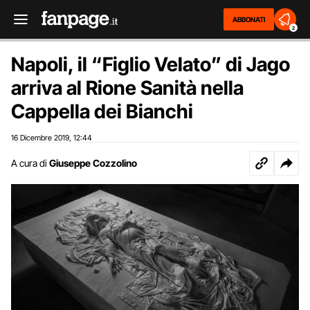
ABBONATI
2
Napoli, il “Figlio Velato” di Jago
arriva al Rione Sanità nella
Cappella dei Bianchi
16 Dicembre 2019
12:44
,
A cura di
Giuseppe Cozzolino