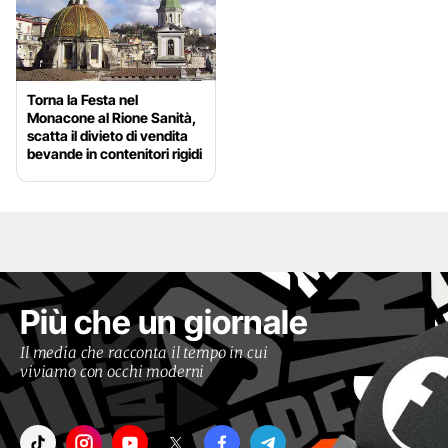
Torna la Festa nel
Monacone al Rione Sanità,
scatta il divieto di vendita
bevande in contenitori rigidi
Più che un giornale
Il media che racconta il tempo in cui
viviamo con occhi moderni