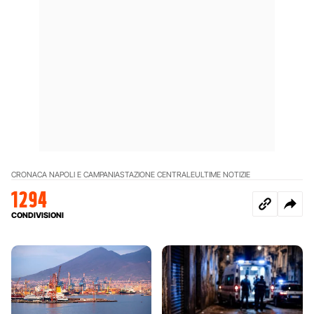
CRONACA NAPOLI E CAMPANIA
STAZIONE CENTRALE
ULTIME NOTIZIE
1294
CONDIVISIONI