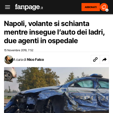
ABBONATI
2
Napoli, volante si schianta
mentre insegue l’auto dei ladri,
due agenti in ospedale
15 Novembre 2019
7:52
,
A cura di
Nico Falco