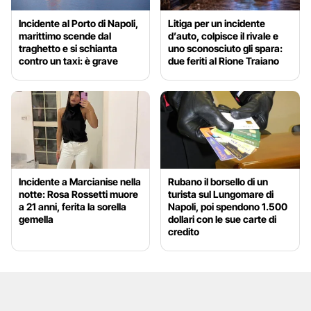
Incidente al Porto di Napoli,
Litiga per un incidente
marittimo scende dal
d’auto, colpisce il rivale e
traghetto e si schianta
uno sconosciuto gli spara:
contro un taxi: è grave
due feriti al Rione Traiano
Incidente a Marcianise nella
Rubano il borsello di un
notte: Rosa Rossetti muore
turista sul Lungomare di
a 21 anni, ferita la sorella
Napoli, poi spendono 1.500
gemella
dollari con le sue carte di
credito