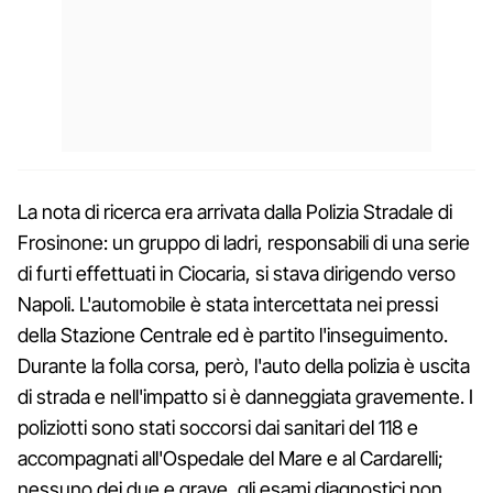
La nota di ricerca era arrivata dalla Polizia Stradale di
Frosinone: un gruppo di ladri, responsabili di una serie
di furti effettuati in Ciocaria, si stava dirigendo verso
Napoli. L'automobile è stata intercettata nei pressi
della Stazione Centrale ed è partito l'inseguimento.
Durante la folla corsa, però, l'auto della polizia è uscita
di strada e nell'impatto si è danneggiata gravemente. I
poliziotti sono stati soccorsi dai sanitari del 118 e
accompagnati all'Ospedale del Mare e al Cardarelli;
nessuno dei due e grave, gli esami diagnostici non