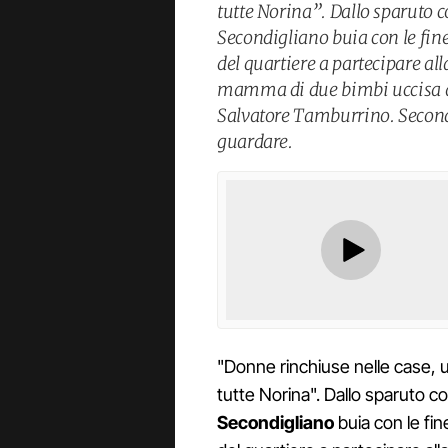
tutte Norina”. Dallo sparuto c
Secondigliano buia con le fine
del quartiere a partecipare al
mamma di due bimbi uccisa a c
Salvatore Tamburrino. Secondi
guardare.
"Donne rinchiuse nelle case, u
tutte Norina". Dallo sparuto co
Secondigliano
buia con le fin