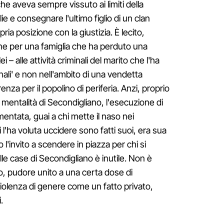
he aveva sempre vissuto ai limiti della
ie e consegnare l'ultimo figlio di un clan
ia posizione con la giustizia. È lecito,
ne per una famiglia che ha perduto una
ei – alle attività criminali del marito che l'ha
ali' e non nell'ambito di una vendetta
nza per il popolino di periferia. Anzi, proprio
la mentalità di Secondigliano, l'esecuzione di
tata, guai a chi mette il naso nei
i l'ha voluta uccidere sono fatti suoi, era sua
o l'invito a scendere in piazza per chi si
le case di Secondigliano è inutile. Non è
, pudore unito a una certa dose di
iolenza di genere come un fatto privato,
.