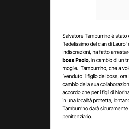
Salvatore Tamburrino è stato d
‘fedelissimo del clan di Lauro
indiscrezioni, ha fatto arrestar
boss Paolo,
in cambio di un t
moglie. Tamburrino, che a vole
‘venduto' il figlio del boss, o
cambio della sua collaborazio
accordo che per i figli di Nori
in una località protetta, lontan
Tamburrino darà sicuramente i 
penitenziario.