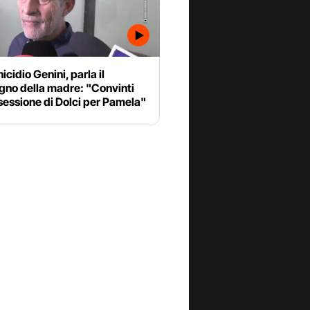
cidio Genini, parla il
no della madre: "Convinti
sessione di Dolci per Pamela"