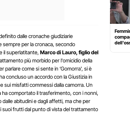
Femmini
efinito dalle cronache giudiziarie
compag
dell'os
' e sempre per la cronaca, secondo
e il superlatitante,
Marco di Lauro, figlio del
rattamento più morbido per l'omicidio della
r parlare come si sente in ‘Gomorra', si è
ra ha concluso un accordo con la Giustizia in
ne sui misfatti commessi dalla camorra. Un
na ha comportato il trasferimento, con i nonni,
o dalle abitudini e dagli affetti, ma che per
suoi frutti dal punto di vista del trattamento