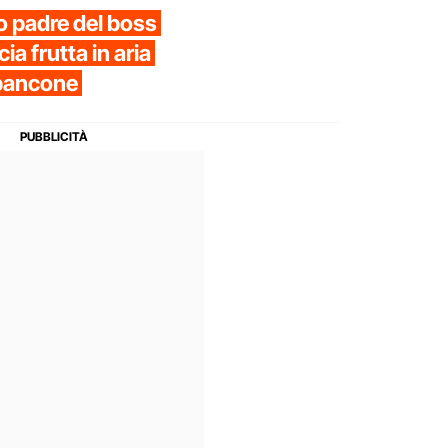
o padre del boss
ia frutta in aria
o bancone