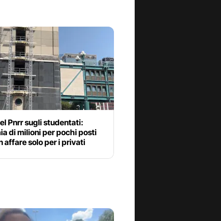
del Pnrr sugli studentati:
ia di milioni per pochi posti
n affare solo per i privati