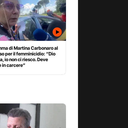
ma di Martina Carbonaro al
o per il femminicidio: “Dio
, io non ci riesco. Deve
 in carcere”