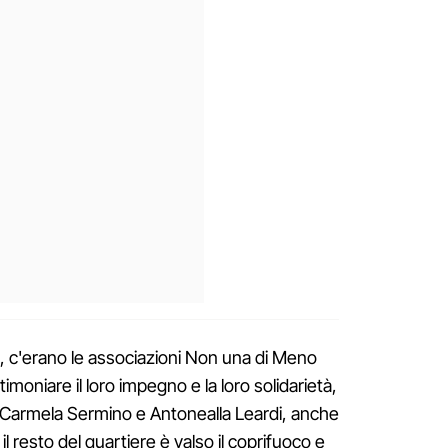
erò, c'erano le associazioni Non una di Meno
timoniare il loro impegno e la loro solidarietà,
 Carmela Sermino e Antonealla Leardi, anche
o il resto del quartiere è valso il coprifuoco e