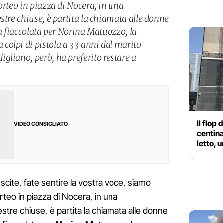
orteo in piazza di Nocera, in una
stre chiuse, è partita la chiamata alle donne
la fiaccolata per Norina Matuozzo, la
olpi di pistola a 33 anni dal marito
gliano, però, ha preferito restare a
Il flop 
VIDEO CONSIGLIATO
centina
letto, u
scite, fate sentire la vostra voce, siamo
rteo in piazza di Nocera, in una
estre chiuse, è partita la chiamata alle donne