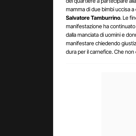
del quartiere a partecipare all
mamma di due bimbi uccisa a co
Salvatore Tamburrino
. Le f
manifestazione ha continuato a
dalla manciata di uomini e don
manifestare chiedendo giustiz
dura per il carnefice. Che no