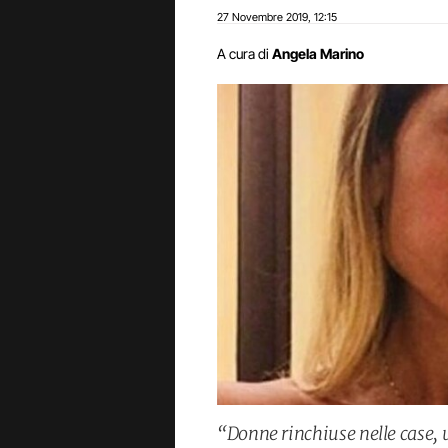
27 Novembre 2019
12:15
,
A cura di
Angela Marino
“Donne rinchiuse nelle case, u