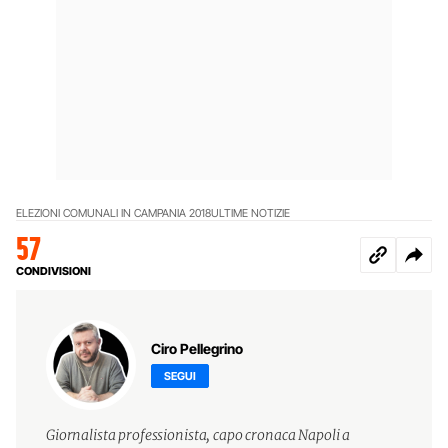
ELEZIONI COMUNALI IN CAMPANIA 2018
ULTIME NOTIZIE
57
CONDIVISIONI
Ciro Pellegrino
SEGUI
Giornalista professionista, capo cronaca Napoli a