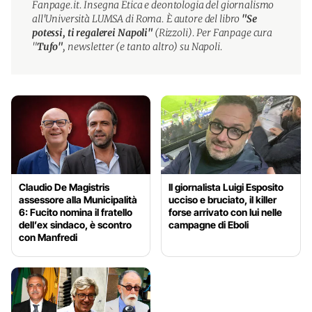
Fanpage.it. Insegna Etica e deontologia del giornalismo
all'Università LUMSA di Roma. È autore del libro
"Se
potessi, ti regalerei Napoli"
(Rizzoli). Per Fanpage cura
"
Tufo"
, newsletter (e tanto altro) su Napoli.
Claudio De Magistris
Il giornalista Luigi Esposito
assessore alla Municipalità
ucciso e bruciato, il killer
6: Fucito nomina il fratello
forse arrivato con lui nelle
dell’ex sindaco, è scontro
campagne di Eboli
con Manfredi