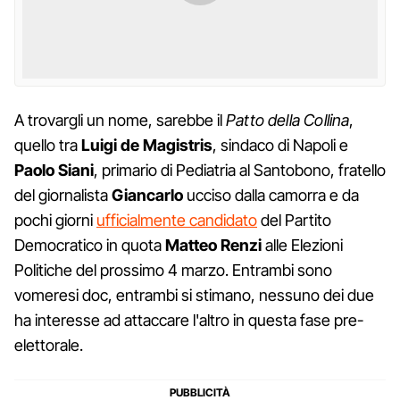
A trovargli un nome, sarebbe il
Patto della Collina
,
quello tra
Luigi de Magistris
, sindaco di Napoli e
Paolo Siani
, primario di Pediatria al Santobono, fratello
del giornalista
Giancarlo
ucciso dalla camorra e da
pochi giorni
ufficialmente candidato
del Partito
Democratico in quota
Matteo Renzi
alle Elezioni
Politiche del prossimo 4 marzo. Entrambi sono
vomeresi doc, entrambi si stimano, nessuno dei due
ha interesse ad attaccare l'altro in questa fase pre-
elettorale.