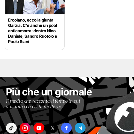
Ercolano, ecco la giunta
Garzia. C’è anche un pool
anticamorra: dentro Nino
Daniele, Sandro Ruotolo e
Paolo Siani
Più che un giornale
Il media che racconta il tempo in cui
viviamo con occhi moderni