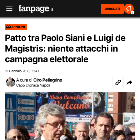
ABBONATI
2
OPINIONI
Patto tra Paolo Siani e Luigi de
Magistris: niente attacchi in
campagna elettorale
15 Gennaio 2018
15:41
,
A cura di
Ciro Pellegrino
Capo cronaca Napoli