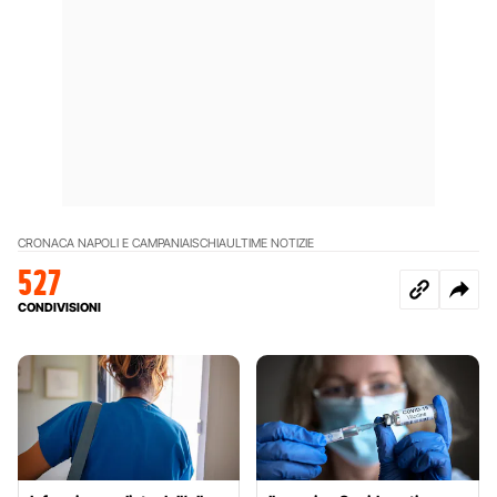
CRONACA NAPOLI E CAMPANIA
ISCHIA
ULTIME NOTIZIE
527
CONDIVISIONI