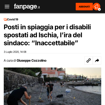
ABBONATI
2
Covid 19
Posti in spiaggia per i disabili
spostati ad Ischia, l’ira del
sindaco: “Inaccettabile”
3 Luglio 2020
14:08
,
A cura di
Giuseppe Cozzolino