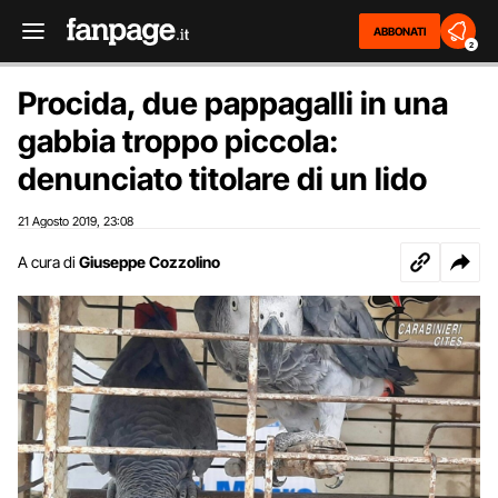
ABBONATI
2
Procida, due pappagalli in una
gabbia troppo piccola:
denunciato titolare di un lido
21 Agosto 2019
23:08
,
A cura di
Giuseppe Cozzolino