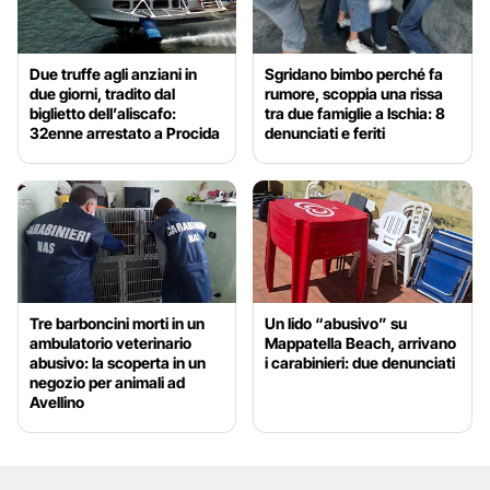
Due truffe agli anziani in
Sgridano bimbo perché fa
due giorni, tradito dal
rumore, scoppia una rissa
biglietto dell’aliscafo:
tra due famiglie a Ischia: 8
32enne arrestato a Procida
denunciati e feriti
Tre barboncini morti in un
Un lido “abusivo” su
ambulatorio veterinario
Mappatella Beach, arrivano
abusivo: la scoperta in un
i carabinieri: due denunciati
negozio per animali ad
Avellino