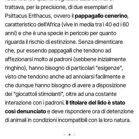
trattava, per la precisione, di due esemplari di
Psittacus Erithacus, ovvero il
pappagallo cenerino
,
caratteristico dell'Africa (vive in media tra i 40 ed i 60
anni) e che è una specie in pericolo per quanto
riguarda il rischio di estinzione. Senza dimenticare
che, pur essendo pappagalli che tendono ad
affezionarsi molto ai padroni (sebbene inizialmente
ringhino), hanno bisogno di particolari "esigenze",
visto che tendono anche ad annoiarsi facilmente e
che dunque hanno bisogno di avere a disposizione
dei "giocattoli stimolanti", oltre ad una costante
interazione con i padroni.
Il titolare del lido è stato
così denunciato
e deve rispondere ora di detenzione
di animali in condizioni incompatibili con la loro natura.