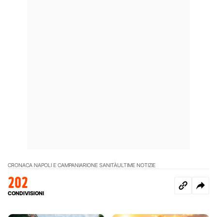
CRONACA NAPOLI E CAMPANIA
RIONE SANITÀ
ULTIME NOTIZIE
202
CONDIVISIONI