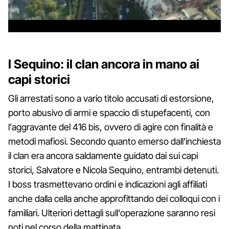
I Sequino: il clan ancora in mano ai
capi storici
Gli arrestati sono a vario titolo accusati di estorsione,
porto abusivo di armi e spaccio di stupefacenti, con
l'aggravante del 416 bis, ovvero di agire con finalità e
metodi mafiosi. Secondo quanto emerso dall'inchiesta
il clan era ancora saldamente guidato dai sui capi
storici, Salvatore e Nicola Sequino, entrambi detenuti.
I boss trasmettevano ordini e indicazioni agli affiliati
anche dalla cella anche approfittando dei colloqui con i
familiari. Ulteriori dettagli sull'operazione saranno resi
noti nel corso della mattinata.