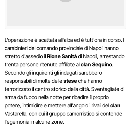
L'operazione è scattata all'alba ed è tutt'ora in corso. I
carabinieri del comando provinciale di Napoli hanno
stretto d'assedio il
Rione Sanità
di Napoli, arrestando
trenta persone ritenute affiliate al
clan Sequino
.
Secondo gli inquirenti gli indagati sarebbero
responsabili di molte delle
stese
che hanno
terrorizzato il centro storico della città. Sventagliate di
arma da fuoco nella notte per ribadire il proprio
potere, intimidire e mettere all'angolo i rivali del
clan
Vastarella,
con cui il gruppo camorristico si contende
l'egemonia in alcune zone.