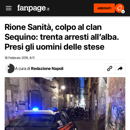
ABBONATI
2
Rione Sanità, colpo al clan
Sequino: trenta arresti all’alba.
Presi gli uomini delle stese
18 Febbraio 2019
8:11
,
A cura di
Redazione Napoli