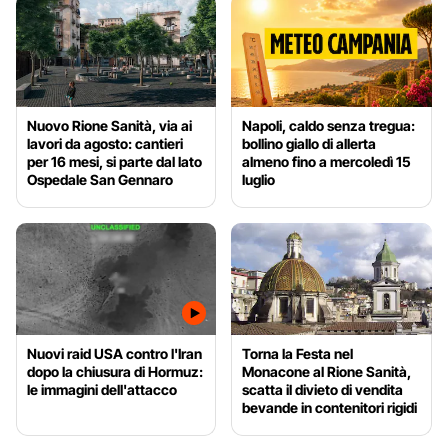
Nuovo Rione Sanità, via ai
Napoli, caldo senza tregua:
lavori da agosto: cantieri
bollino giallo di allerta
per 16 mesi, si parte dal lato
almeno fino a mercoledì 15
Ospedale San Gennaro
luglio
Nuovi raid USA contro l'Iran
Torna la Festa nel
dopo la chiusura di Hormuz:
Monacone al Rione Sanità,
le immagini dell'attacco
scatta il divieto di vendita
bevande in contenitori rigidi