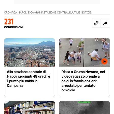
CRONACA NAPOLI E CAMPANIA
STAZIONE CENTRALE
ULTIME NOTIZIE
231
CONDIVISIONI
Alla stazione centrale di
Rissa a Grumo Nevano, nel
Napoli raggiunti 48 gradi: è
video ragazzo prende a
il punto più caldo in
calci in faccia anziani:
Campania
arrestato per tentato
omicidio