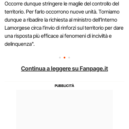
Occorre dunque stringere le maglie del controllo del
territorio. Per farlo occorrono nuove unità. Torniamo
dunque a ribadire la richiesta al ministro dell’Interno
Lamorgese circa l’invio di rinforzi sul territorio per dare
una risposta più efficace ai fenomeni di inciviltà e
delinquenza".
Continua a leggere su Fanpage.it