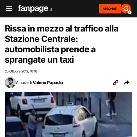
ABBONATI
2
Rissa in mezzo al traffico alla
Stazione Centrale:
automobilista prende a
sprangate un taxi
25 Ottobre 2019
16:16
,
A cura di
Valerio Papadia