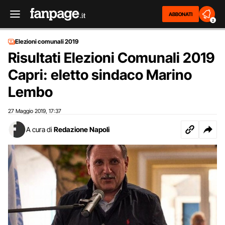
ABBONATI
2
Elezioni comunali 2019
Risultati Elezioni Comunali 2019
Capri: eletto sindaco Marino
Lembo
27 Maggio 2019
17:37
,
A cura di
Redazione Napoli