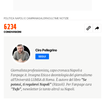
POLITICA NAPOLI E CAMPANIA
SALERNO
ULTIME NOTIZIE
6234
CONDIVISIONI
Ciro Pellegrino
SEGUI
Giornalista professionista, capo cronaca Napoli a
Fanpage.it. Insegna Etica e deontologia del giornalismo
all'Università LUMSA di Roma. È autore del libro
"Se
potessi, ti regalerei Napoli"
(Rizzoli). Per Fanpage cura
"
Tufo"
, newsletter (e tanto altro) su Napoli.