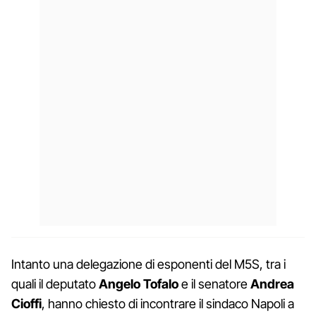
Intanto una delegazione di esponenti del M5S, tra i
quali il deputato
Angelo Tofalo
e il senatore
Andrea
Cioffi
, hanno chiesto di incontrare il sindaco Napoli a