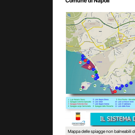
Comune di Napoli
Mappa delle spiagge non balneabili d