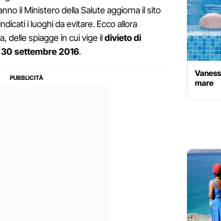
nno il Ministero della Salute aggiorna il sito
dicati i luoghi da evitare. Ecco allora
, delle spiagge in cui vige il
divieto di
l 30 settembre 2016
.
Vaness
mare