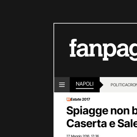
NAPOLI
POLITICA
CRO
Estate 2017
Spiagge non ba
Caserta e Sal
27 Maggio 2016
17:36
,