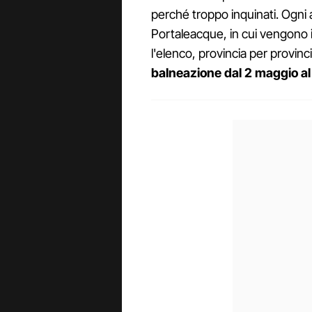
perché troppo inquinati. Ogni a
Portaleacque, in cui vengono in
l'elenco, provincia per provincia
balneazione dal 2 maggio a