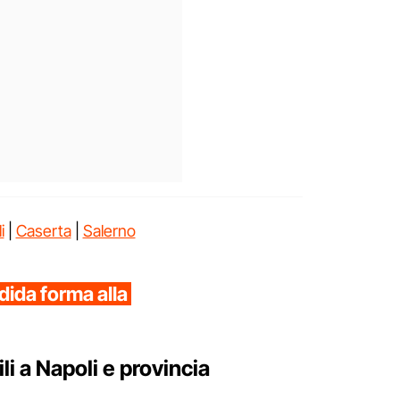
i
|
Caserta
|
Salerno
dida forma alla
i a Napoli e provincia