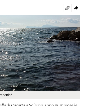
Campania?
elle di Caserta e Salerno, sono numerose le