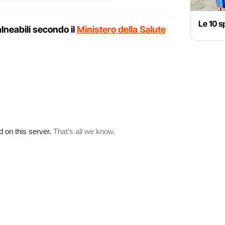
Le 10 s
lneabili secondo il
Ministero della Salute