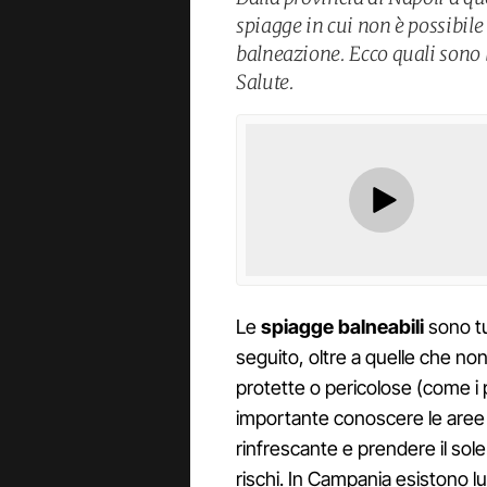
spiagge in cui non è possibile 
balneazione. Ecco quali sono l
Salute.
Le
spiagge balneabili
sono tu
seguito, oltre a quelle che no
protette o pericolose (come i p
importante conoscere le aree
rinfrescante e prendere il sol
rischi. In Campania esistono lu