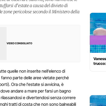
tuffarsi d’estate a causa del divieto di
e zone pericolose secondo il Ministero della
VIDEO CONSIGLIATO
Vaness
trucco:
tte quelle non inserite nell'elenco di
n fanno parte delle aree vietate perché
orti). Ora che l'estate si avvicina, è
 dove andare a mare per farsi un bagno
e rilassandosi e divertendosi senza correre
nghi tratti di costa che non sono balneabili