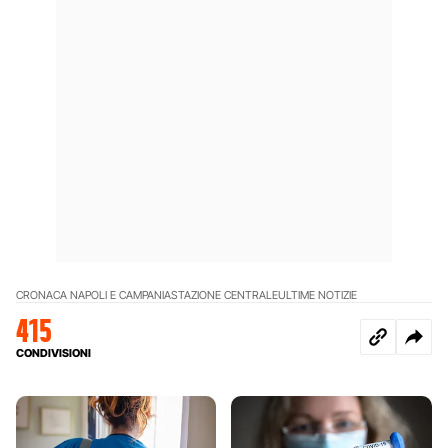
CRONACA NAPOLI E CAMPANIA
STAZIONE CENTRALE
ULTIME NOTIZIE
415
CONDIVISIONI