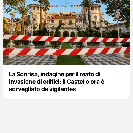
La Sonrisa, indagine per il reato di
invasione di edifici: il Castello ora è
sorvegliato da vigilantes