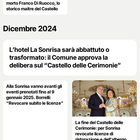
morto Franco Di Ruocco, lo
storico maitre del Castello
Dicembre 2024
L’hotel La Sonrisa sarà abbattuto o
trasformato: il Comune approva la
delibera sul “Castello delle Cerimonie”
Alla Sonrisa vanno avanti gli
eventi prenotati fino al 9
gennaio 2025. Borrelli:
“Revocare subito le licenze”
La fine del Castello delle
Cerimonie: per Sonrisa
revocate licenze di
ristorazione e dell’albergo