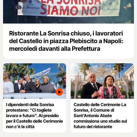
Ristorante La Sonrisa chiuso, i lavoratori
del Castello in piazza Plebiscito a Napoli:
mercoledì davanti alla Prefettura
I dipendenti della Sonrisa
Castello delle Cerimonie La
protestano: “Ci togliete
Sonrisa, il Comune di
lavoro e futuro”. Al presidio
Sant’Antonio Abate
per il Castello delle Cerimonie
commissiona uno studio sul
non c’è la città
futuro del ristorante