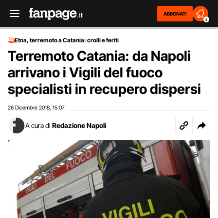
ABBONATI
2
Etna, terremoto a Catania: crolli e feriti
Terremoto Catania: da Napoli
arrivano i Vigili del fuoco
specialisti in recupero dispersi
26 Dicembre 2018
15:07
,
A cura di
Redazione Napoli