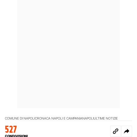
COMUNE DI NAPOLI
CRONACA NAPOLI E CAMPANIA
NAPOLI
ULTIME NOTIZIE
527
CONDIVISIONI