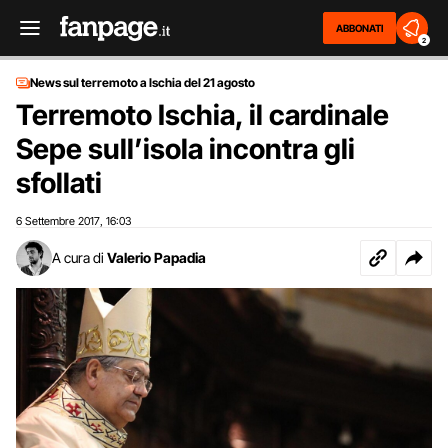
ABBONATI
2
News sul terremoto a Ischia del 21 agosto
Terremoto Ischia, il cardinale
Sepe sull’isola incontra gli
sfollati
6 Settembre 2017
16:03
,
A cura di
Valerio Papadia