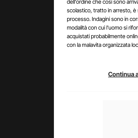
dell'ordine che così sono arriva
scolastico, tratto in arresto, è
processo. Indagini sono in cors
modalità con cui l'uomo si rifo
acquistati probabilmente onli
con la malavita organizzata loc
Continua a