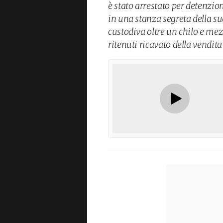
è stato arrestato per detenzion
in una stanza segreta della s
custodiva oltre un chilo e me
ritenuti ricavato della vendita