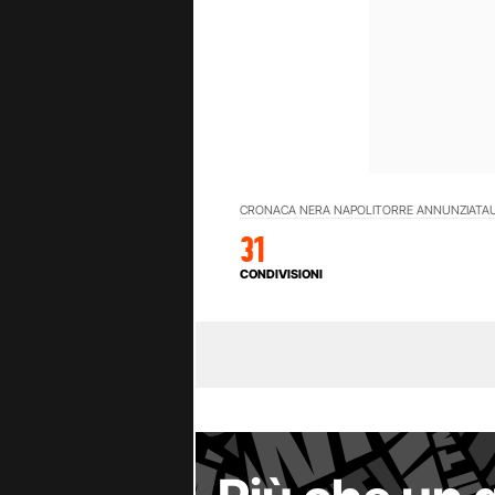
CRONACA NERA NAPOLI
TORRE ANNUNZIATA
31
CONDIVISIONI