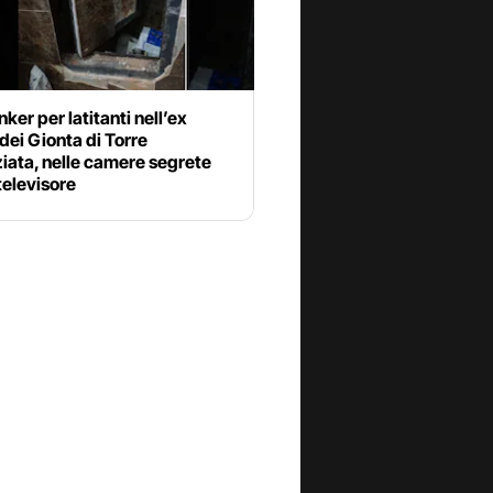
ker per latitanti nell’ex
 dei Gionta di Torre
iata, nelle camere segrete
 televisore