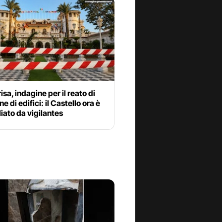
isa, indagine per il reato di
e di edifici: il Castello ora è
iato da vigilantes