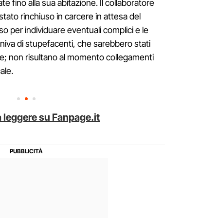
te fino alla sua abitazione. Il collaboratore
 stato rinchiuso in carcere in attesa del
o per individuare eventuali complici e le
rniva di stupefacenti, che sarebbero stati
ne; non risultano al momento collegamenti
ale.
 leggere su Fanpage.it