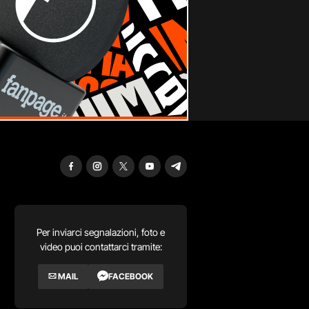
Per inviarci segnalazioni, foto e
video puoi contattarci tramite:
MAIL
FACEBOOK