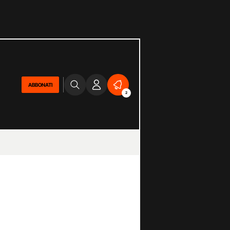
ABBONATI
2