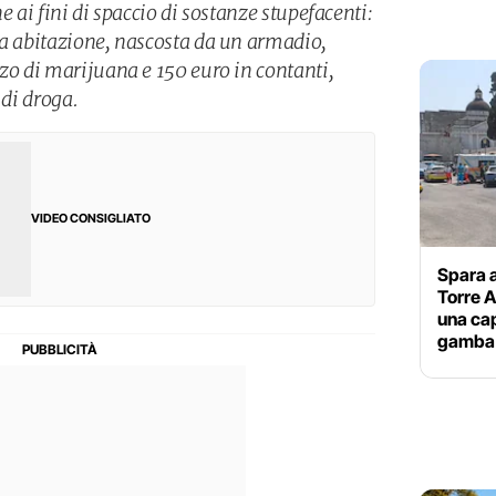
e ai fini di spaccio di sostanze stupefacenti:
ua abitazione, nascosta da un armadio,
zzo di marijuana e 150 euro in contanti,
 di droga.
VIDEO CONSIGLIATO
Spara a
Torre A
una cap
gamba