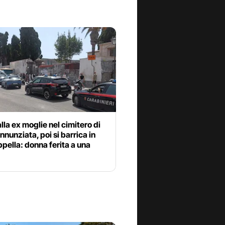
lla ex moglie nel cimitero di
nnunziata, poi si barrica in
pella: donna ferita a una