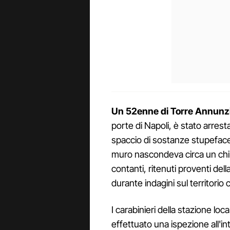
Un 52enne di Torre Annunzia
porte di Napoli, è stato arresta
spaccio di sostanze stupefacen
muro nascondeva circa un chil
contanti, ritenuti proventi dell
durante indagini sul territorio 
I carabinieri della stazione loc
effettuato una ispezione all'i