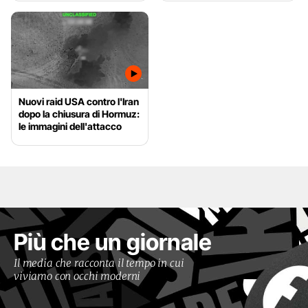
Nuovi raid USA contro l'Iran
dopo la chiusura di Hormuz:
le immagini dell'attacco
Più che un giornale
Il media che racconta il tempo in cui
viviamo con occhi moderni