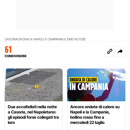
CASORIA
CRONACA NAPOLI E CAMPANIA
ULTIME NOTIZIE
61
CONDIVISIONI
Due accoltellati nella notte
Ancora ondate di calore su
a Casoria, nel Napoletano:
Napoli e la Campania,
gli episodi forse collegati tra
bollino rosso fino a
loro
mercoledì 22 luglio