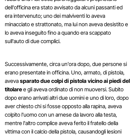
dell'officina era stato avvisato da alcuni passanti ed
era intervenuto; uno dei malviventi lo aveva
minacciato e strattonato, ma lui non aveva desistito e
lo aveva inseguito fino a quando era scappato
sull'auto di due complici.
Successivamente, circa un'ora dopo, due persone si
erano presentate in officina. Uno, armato, di pistola,
aveva
sparato due colpi di pistola vicino ai piedi del
titolare
e gli aveva ordinato di non muoversi. Subito
dopo erano arrivati altri due uomini e uno di loro, dopo
aver chiesto chi si fosse opposto alla rapina, aveva
colpito l'uomo con un arnese da lavoro alla testa,
mentre l'altro complice aveva ferito il fratello della
vittima con il calcio della pistola, causandogli lesioni