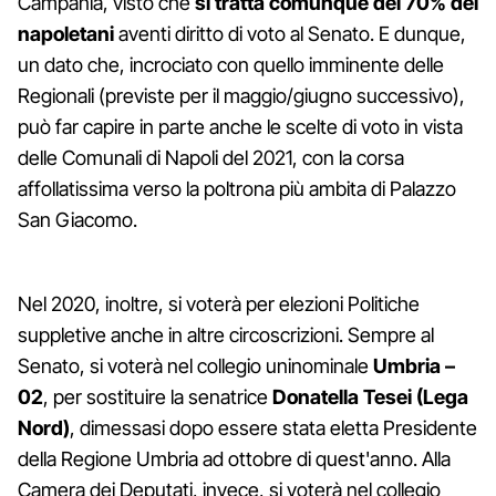
Campania, visto che
si tratta comunque del 70% dei
napoletani
aventi diritto di voto al Senato. E dunque,
un dato che, incrociato con quello imminente delle
Regionali (previste per il maggio/giugno successivo),
può far capire in parte anche le scelte di voto in vista
delle Comunali di Napoli del 2021, con la corsa
affollatissima verso la poltrona più ambita di Palazzo
San Giacomo.
Nel 2020, inoltre, si voterà per elezioni Politiche
suppletive anche in altre circoscrizioni. Sempre al
Senato, si voterà nel collegio uninominale
Umbria –
02
, per sostituire la senatrice
Donatella Tesei (Lega
Nord)
, dimessasi dopo essere stata eletta Presidente
della Regione Umbria ad ottobre di quest'anno. Alla
Camera dei Deputati, invece, si voterà nel collegio