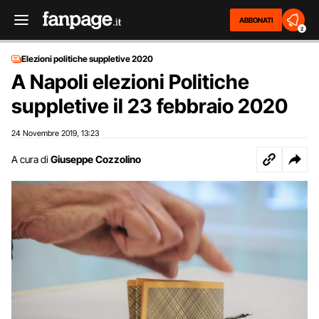
ABBONATI
2
Elezioni politiche suppletive 2020
A Napoli elezioni Politiche
suppletive il 23 febbraio 2020
24 Novembre 2019
13:23
,
A cura di
Giuseppe Cozzolino