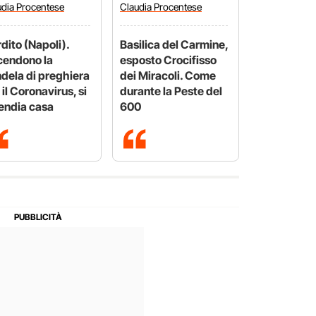
udia
Procentese
Claudia
Procentese
dito (Napoli).
Basilica del Carmine,
endono la
esposto Crocifisso
dela di preghiera
dei Miracoli. Come
 il Coronavirus, si
durante la Peste del
endia casa
600