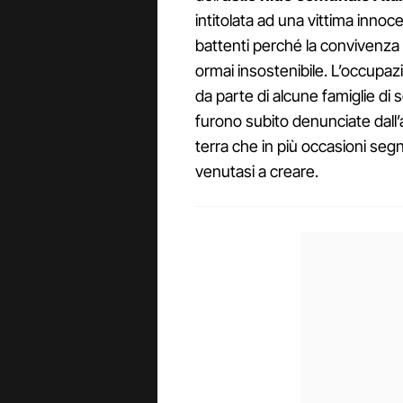
intitolata ad una vittima innoc
battenti perché la convivenza t
ormai insostenibile. L’occupazi
da parte di alcune famiglie di
furono subito denunciate dall’a
terra che in più occasioni segn
venutasi a creare.