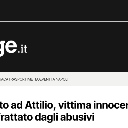
NACA
TRASPORTI
METEO
EVENTI A NAPOLI
ato ad Attilio, vittima innoce
rattato dagli abusivi