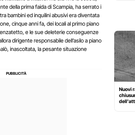
ente della prima faida di Scampia, ha serrato i
ra bambini ed inquilini abusivi era diventata
one, cinque anni fa, dei locali al primo piano
 senzatetto, e le sue deleterie conseguenze
llora dirigente responsabile dell’asilo a piano
alò, inascoltata, la pesante situazione
Nuovi r
chiusur
dell'at