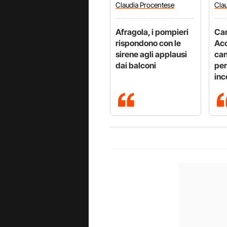
Claudia
Procentese
Cla
Afragola, i pompieri
Car
rispondono con le
Acc
sirene agli applausi
can
dai balconi
per
inc