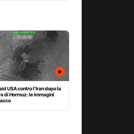
aid USA contro l'Iran dopo la
a di Hormuz: le immagini
tacco