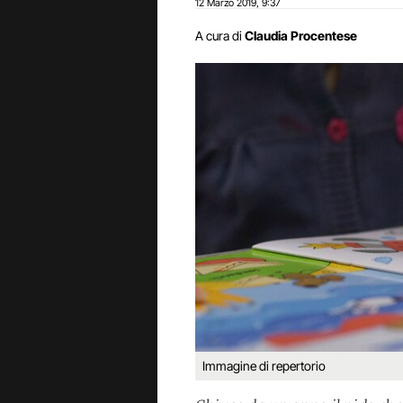
12 Marzo 2019
9:37
,
A cura di
Claudia Procentese
Immagine di repertorio