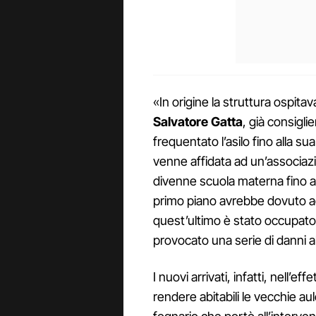
«In origine la struttura ospita
Salvatore Gatta
, già consigli
frequentato l’asilo fino alla su
venne affidata ad un’associazi
divenne scuola materna fino a
primo piano avrebbe dovuto ac
quest’ultimo è stato occupato
provocato una serie di danni al
I nuovi arrivati, infatti, nell’eff
rendere abitabili le vecchie au