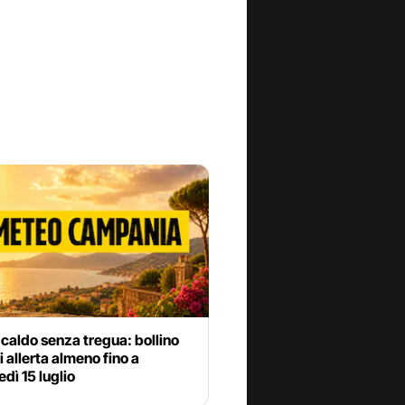
 caldo senza tregua: bollino
di allerta almeno fino a
dì 15 luglio