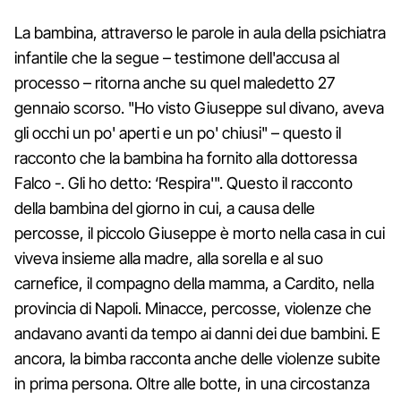
La bambina, attraverso le parole in aula della psichiatra
infantile che la segue – testimone dell'accusa al
processo – ritorna anche su quel maledetto 27
gennaio scorso. "Ho visto Giuseppe sul divano, aveva
gli occhi un po' aperti e un po' chiusi" – questo il
racconto che la bambina ha fornito alla dottoressa
Falco -. Gli ho detto: ‘Respira'". Questo il racconto
della bambina del giorno in cui, a causa delle
percosse, il piccolo Giuseppe è morto nella casa in cui
viveva insieme alla madre, alla sorella e al suo
carnefice, il compagno della mamma, a Cardito, nella
provincia di Napoli. Minacce, percosse, violenze che
andavano avanti da tempo ai danni dei due bambini. E
ancora, la bimba racconta anche delle violenze subite
in prima persona. Oltre alle botte, in una circostanza