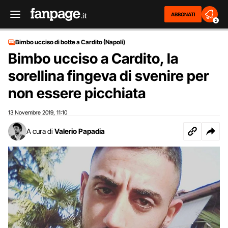
ABBONATI
2
Bimbo ucciso di botte a Cardito (Napoli)
Bimbo ucciso a Cardito, la
sorellina fingeva di svenire per
non essere picchiata
13 Novembre 2019
11:10
,
A cura di
Valerio Papadia