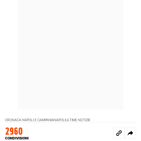
CRONACA NAPOLI E CAMPANIA
NAPOLI
ULTIME NOTIZIE
2960
CONDIVISIONI