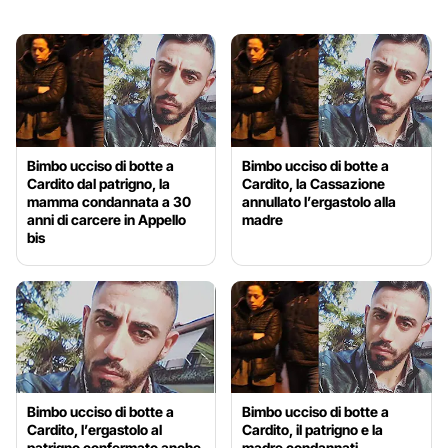
Bimbo ucciso di botte a
Bimbo ucciso di botte a
Cardito dal patrigno, la
Cardito, la Cassazione
mamma condannata a 30
annullato l’ergastolo alla
anni di carcere in Appello
madre
bis
Bimbo ucciso di botte a
Bimbo ucciso di botte a
Cardito, l’ergastolo al
Cardito, il patrigno e la
patrigno confermato anche
madre condannati