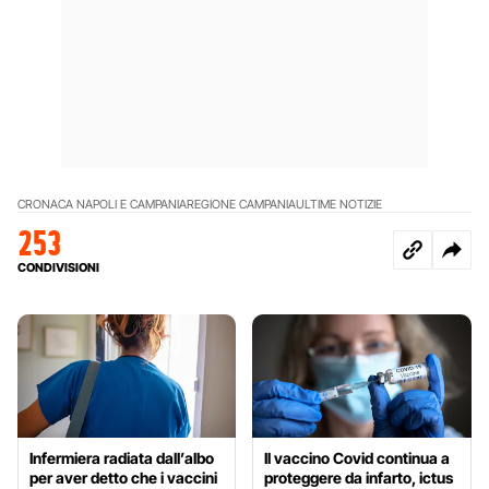
CRONACA NAPOLI E CAMPANIA
REGIONE CAMPANIA
ULTIME NOTIZIE
253
CONDIVISIONI
Infermiera radiata dall’albo
Il vaccino Covid continua a
per aver detto che i vaccini
proteggere da infarto, ictus