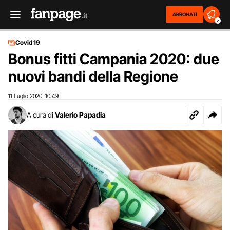
ABBONATI
2
Covid 19
Bonus fitti Campania 2020: due
nuovi bandi della Regione
11 Luglio 2020
10:49
,
A cura di
Valerio Papadia