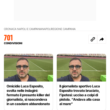
CRONACA NAPOLI E CAMPANIA
NAPOLI
REGIONE CAMPANIA
701
CONDIVISIONI
Omicidio Luca Esposito,
Il giornalista sportivo Luca
svolta nelle indagini:
Esposito trovato bruciato,
fermato il presunto killer del
l’ipotesi: ucciso a colpi di
giornalista, si nascondeva
pistola. “Andava alla casa
in un casolare abbandonato
al mare”