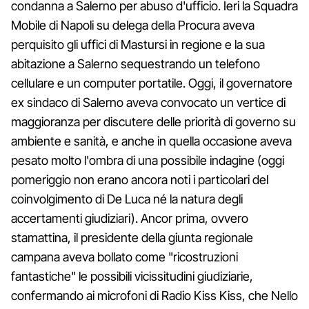
condanna a Salerno per abuso d'ufficio. Ieri la Squadra
Mobile di Napoli su delega della Procura aveva
perquisito gli uffici di Mastursi in regione e la sua
abitazione a Salerno sequestrando un telefono
cellulare e un computer portatile. Oggi, il governatore
ex sindaco di Salerno aveva convocato un vertice di
maggioranza per discutere delle priorità di governo su
ambiente e sanità, e anche in quella occasione aveva
pesato molto l'ombra di una possibile indagine (oggi
pomeriggio non erano ancora noti i particolari del
coinvolgimento di De Luca né la natura degli
accertamenti giudiziari). Ancor prima, ovvero
stamattina, il presidente della giunta regionale
campana aveva bollato come "ricostruzioni
fantastiche" le possibili vicissitudini giudiziarie,
confermando ai microfoni di Radio Kiss Kiss, che Nello