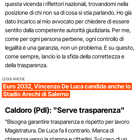
questa vicenda i riflettori nazionali, trovandomi nella
posizione di chi non sa di cosa si stia parlando. Ho già
dato incarico al mio avvocato per chiedere di essere
sentito dalla competente autorità giudiziaria. Per me,
come per ogni persona perbene, ogni controllo di
legalità è una garanzia, non un problema. E su questo,
come sempre, lancio io la sfida della correttezza e
della trasparenza.
LEGGI ANCHE
Euro 2032, Vincenzo De Luca candida anche lo
Stadio Arechi di Salerno
Caldoro (Pdl): "Serve trasparenza"
"Bisogna garantire trasparenza e rispetto per lavoro
Magistratura. De Luca fa il contrario. Manca di
chiarezza verso la stampa e cittadini. Sul caso di un