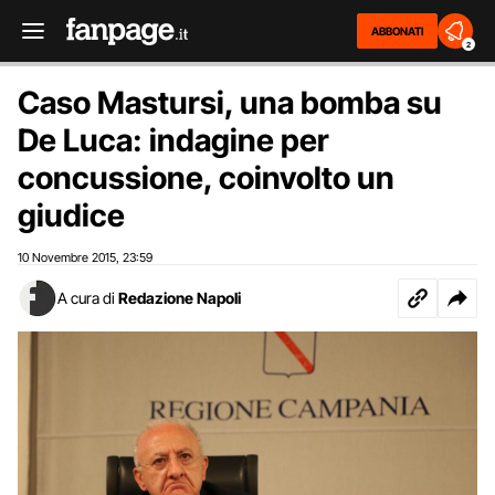
ABBONATI
2
Caso Mastursi, una bomba su
De Luca: indagine per
concussione, coinvolto un
giudice
10 Novembre 2015
23:59
,
A cura di
Redazione Napoli