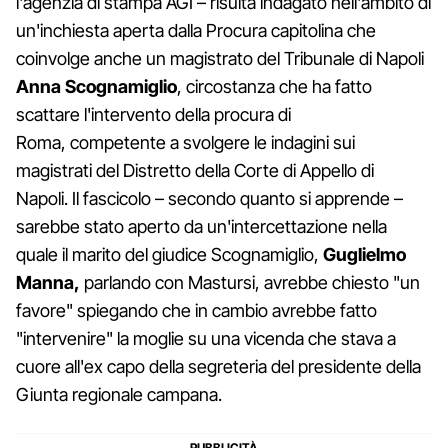
l'agenzia di stampa AGI – risulta indagato nell'ambito di
un'inchiesta aperta dalla Procura capitolina che
coinvolge anche un magistrato del Tribunale di Napoli
Anna Scognamiglio
, circostanza che ha fatto
scattare l'intervento della procura di
Roma,
competente a svolgere le indagini sui
magistrati del Distretto della Corte di Appello di
Napoli.
Il fascicolo – secondo quanto si apprende –
sarebbe stato aperto da un'intercettazione nella
quale il marito del giudice Scognamiglio,
Guglielmo
Manna,
parlando con Mastursi, avrebbe chiesto "un
favore" spiegando che in cambio avrebbe fatto
"intervenire" la moglie su una vicenda che stava a
cuore all'ex capo della segreteria del presidente della
Giunta regionale campana.