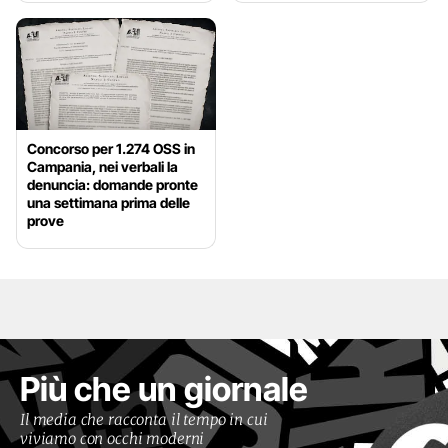
Concorso per 1.274 OSS in
Campania, nei verbali la
denuncia: domande pronte
una settimana prima delle
prove
Più che un giornale
Il media che racconta il tempo in cui
viviamo con occhi moderni