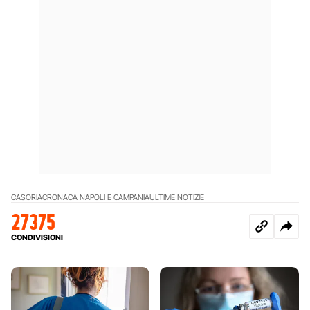
CASORIA
CRONACA NAPOLI E CAMPANIA
ULTIME NOTIZIE
27375
CONDIVISIONI