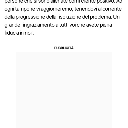
persone che si sono allenate con il cliente positivo. Ad
ogni tampone vi aggiorneremo, tenendovi al corrente
della progressione della risoluzione del problema. Un
grande ringraziamento a tutti voi che avete piena
fiducia in noi".