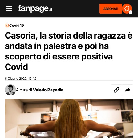
ABBONATI
2
Covid 19
Casoria, la storia della ragazza è
andata in palestra e poi ha
scoperto di essere positiva
Covid
6 Giugno 2020
12:42
,
A cura di
Valerio Papadia