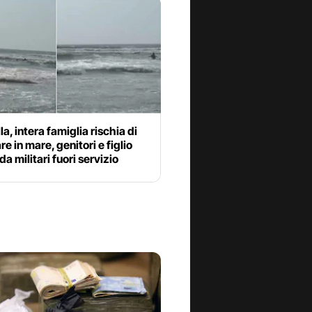
la, intera famiglia rischia di
e in mare, genitori e figlio
da militari fuori servizio