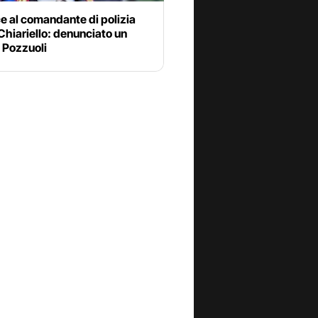
e al comandante di polizia
Chiariello: denunciato un
 Pozzuoli