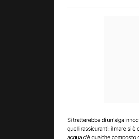
Si tratterebbe di un'alga inno
quelli rassicuranti: il mare si è
acqua c'è qualche composto d