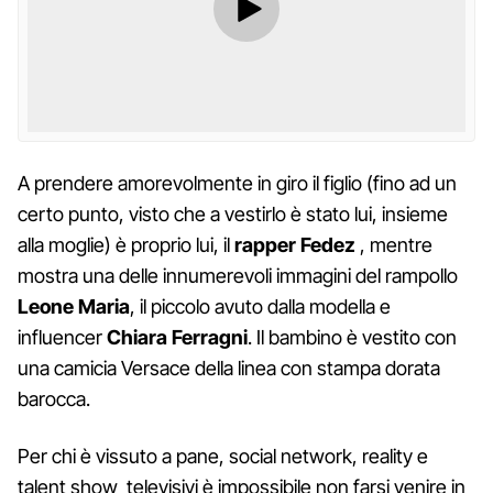
A prendere amorevolmente in giro il figlio (fino ad un
certo punto, visto che a vestirlo è stato lui, insieme
alla moglie) è proprio lui, il
rapper Fedez
, mentre
mostra una delle innumerevoli immagini del rampollo
Leone Maria
, il piccolo avuto dalla modella e
influencer
Chiara Ferragni
. Il bambino è vestito con
una camicia Versace della linea con stampa dorata
barocca.
Per chi è vissuto a pane, social network, reality e
talent show televisivi è impossibile non farsi venire in