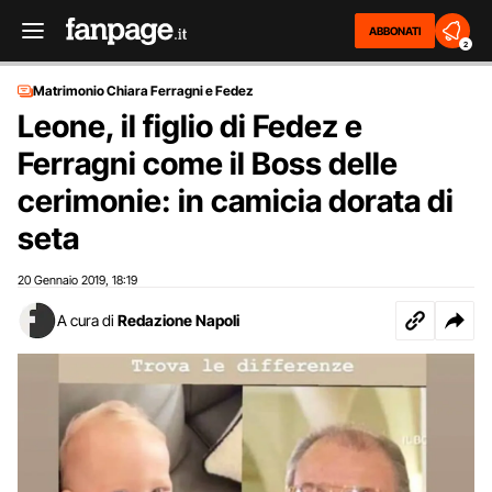
ABBONATI
2
Matrimonio Chiara Ferragni e Fedez
Leone, il figlio di Fedez e
Ferragni come il Boss delle
cerimonie: in camicia dorata di
seta
20 Gennaio 2019
18:19
,
A cura di
Redazione Napoli