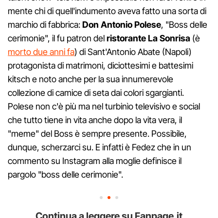
mente chi di quell'indumento aveva fatto una sorta di
marchio di fabbrica:
Don Antonio Polese
, "Boss delle
cerimonie", il fu patron del
ristorante La Sonrisa
(è
morto due anni fa
) di Sant'Antonio Abate (Napoli)
protagonista di matrimoni, diciottesimi e battesimi
kitsch e noto anche per la sua innumerevole
collezione di camice di seta dai colori sgargianti.
Polese non c'è più ma nel turbinìo televisivo e social
che tutto tiene in vita anche dopo la vita vera, il
"meme" del Boss è sempre presente. Possibile,
dunque, scherzarci su. E infatti è Fedez che in un
commento su Instagram alla moglie definisce il
pargolo "boss delle cerimonie".
Continua a leggere su Fanpage.it