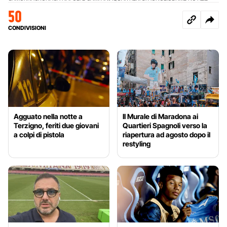
50
CONDIVISIONI
Agguato nella notte a
Il Murale di Maradona ai
Terzigno, feriti due giovani
Quartieri Spagnoli verso la
a colpi di pistola
riapertura ad agosto dopo il
restyling