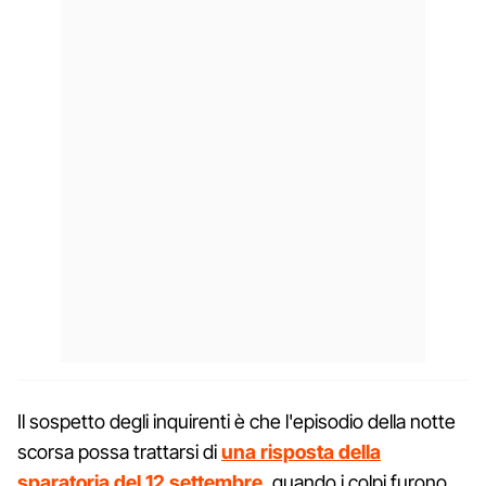
Il sospetto degli inquirenti è che l'episodio della notte
scorsa possa trattarsi di
una risposta della
sparatoria del 12 settembre
, quando i colpi furono