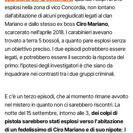
esplosi nella zona di vico Concordia, non lontano
dall'abitazione di alcuni pregiudicati legati al clan
Mariano e dallo stesso ex boss
Ciro Mariano
,
scarcerato nell'aprile 2018. I carabinieri avevano
trovato a terra 5 bossoli, a quanto pare esplosi senza
un obiettivo preciso. I due episodi potrebbero essere
legati, e potrebbero essere il secondo la risposta del
primo: l'ipotesi degli investigatori è che siano da
inquadrare nei contrasti tra i due gruppi criminali.
E c'è un terzo episodi, che al momento rimane avvolto
nel mistero in quanto non ci sarebbero riscontri. La
notte del 15 settembre, intorno alle 3,
dei colpi di
pistola sarebbero stati esplosi verso l'abitazione
di un fedelissimo di Ciro Mariano e di suo nipote
; il