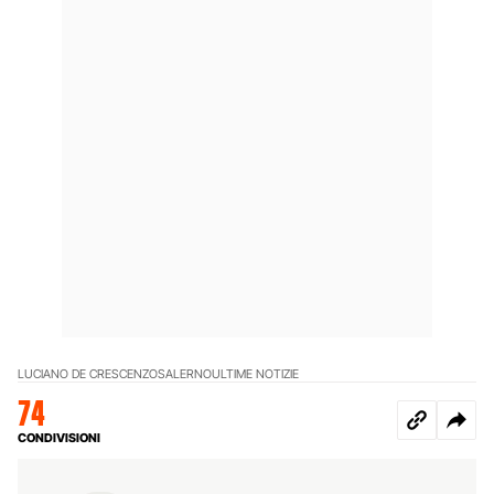
LUCIANO DE CRESCENZO
SALERNO
ULTIME NOTIZIE
74
CONDIVISIONI