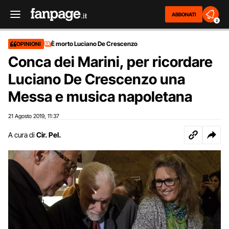
ABBONATI
2
È morto Luciano De Crescenzo
OPINIONI
Conca dei Marini, per ricordare
Luciano De Crescenzo una
Messa e musica napoletana
21 Agosto 2019
11:37
,
A cura di
Cir. Pel.