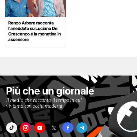
Renzo Arbore racconta
l’aneddoto su Luciano De
Crescenzo e la monetina in
ascensore
Più che un giornale
Il media che racconta il tempo in cui
viviamo con occhi moderni