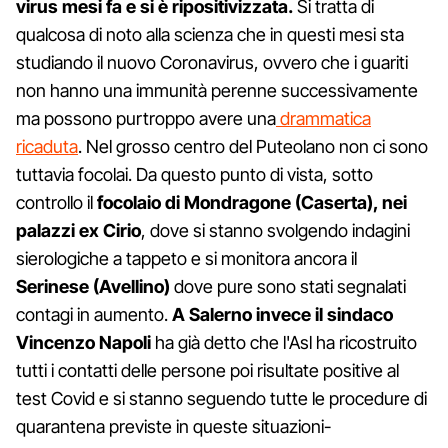
virus mesi fa e si è ripositivizzata.
Si tratta di
qualcosa di noto alla scienza che in questi mesi sta
studiando il nuovo Coronavirus, ovvero che i guariti
non hanno una immunità perenne successivamente
ma possono purtroppo avere una
drammatica
ricaduta
. Nel grosso centro del Puteolano non ci sono
tuttavia focolai. Da questo punto di vista, sotto
controllo il
focolaio di Mondragone (Caserta), nei
palazzi ex Cirio
, dove si stanno svolgendo indagini
sierologiche a tappeto e si monitora ancora il
Serinese (Avellino)
dove pure sono stati segnalati
contagi in aumento.
A Salerno invece il sindaco
Vincenzo Napoli
ha già detto che l'Asl ha ricostruito
tutti i contatti delle persone poi risultate positive al
test Covid e si stanno seguendo tutte le procedure di
quarantena previste in queste situazioni-