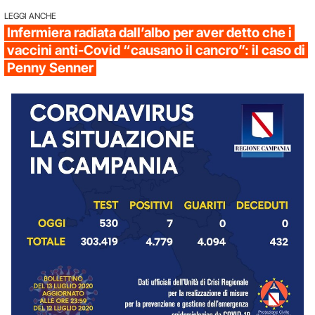
LEGGI ANCHE
Infermiera radiata dall’albo per aver detto che i
vaccini anti-Covid “causano il cancro”: il caso di
Penny Senner