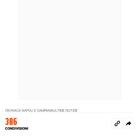
CRONACA NAPOLI E CAMPANIA
ULTIME NOTIZIE
386
CONDIVISIONI