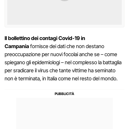
Il bollettino dei contagi Covid-19 in
Campania
fornisce dei dati che non destano
preoccupazione per nuovi focolai anche se – come
spiegano gli epidemiologi – nel complesso la battaglia
per sradicare il virus che tante vittime ha seminato
non è terminata, in Italia come nel resto del mondo.