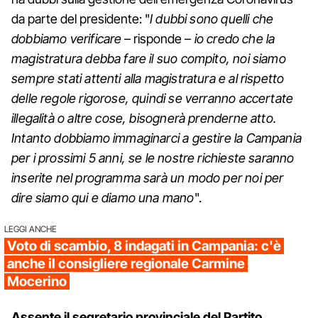
da parte del presidente: "
I dubbi sono quelli che
dobbiamo verificare
– risponde –
io credo che la
magistratura debba fare il suo compito, noi siamo
sempre stati attenti alla magistratura e al rispetto
delle regole rigorose, quindi se verranno accertate
illegalità o altre cose, bisognerà prenderne atto.
Intanto dobbiamo immaginarci a gestire la Campania
per i prossimi 5 anni, se le nostre richieste saranno
inserite nel programma sarà un modo per noi per
dire siamo qui e diamo una mano
".
LEGGI ANCHE
Voto di scambio, 8 indagati in Campania: c'è
anche il consigliere regionale Carmine
Mocerino
Assente il segretario provinciale del Partito