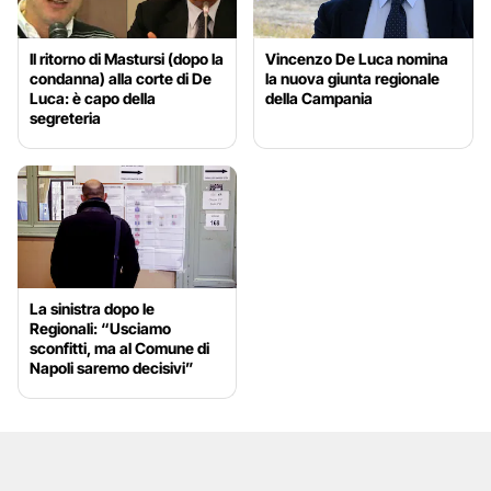
Il ritorno di Mastursi (dopo la
Vincenzo De Luca nomina
condanna) alla corte di De
la nuova giunta regionale
Luca: è capo della
della Campania
segreteria
La sinistra dopo le
Regionali: “Usciamo
sconfitti, ma al Comune di
Napoli saremo decisivi”