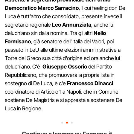
Democratico Marco Sarracino
, il cui feeling con De
Luca è tutt'altro che consolidato, presente invece il
segretario regionale
Leo Annunziata
, anche lui
deluchiano sin dalla nomina. Tra gli altri
Nello
Formisano
, già senatore dell'Italia dei Valori, poi
passato in LeU alle ultime elezioni amministrative a
Torre del Greco sua città d'origine ed ora anche lui
deluchiano. C'è
Giuseppe Ossorio
del Partito
Repubblicano, che promuoverà la propria lista in
sostegno di De Luca, e c'è
Francesco Dinacci
coordinatore di Articolo 1 a Napoli, che in Comune
sostiene De Magistris e si appresta a sostenere De
Luca in Regione.
Continua a leggere su Fanpage.it