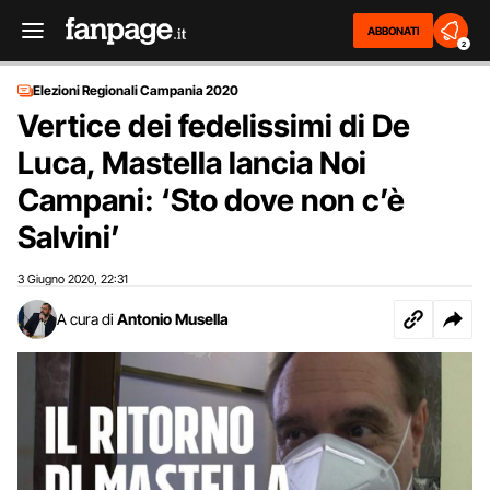
ABBONATI
2
Elezioni Regionali Campania 2020
Vertice dei fedelissimi di De
Luca, Mastella lancia Noi
Campani: ‘Sto dove non c’è
Salvini’
3 Giugno 2020
22:31
,
A cura di
Antonio Musella