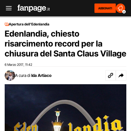
ABBONATI
2
Apertura dell'Edenlandia
Edenlandia, chiesto
risarcimento record per la
chiusura del Santa Claus Village
6 Marzo 2017
11:42
,
A cura di
Ida Artiaco