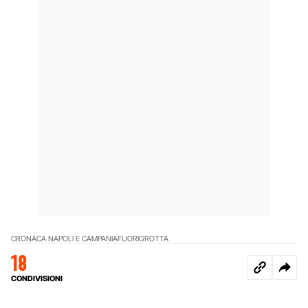
CRONACA NAPOLI E CAMPANIA
FUORIGROTTA
18
CONDIVISIONI