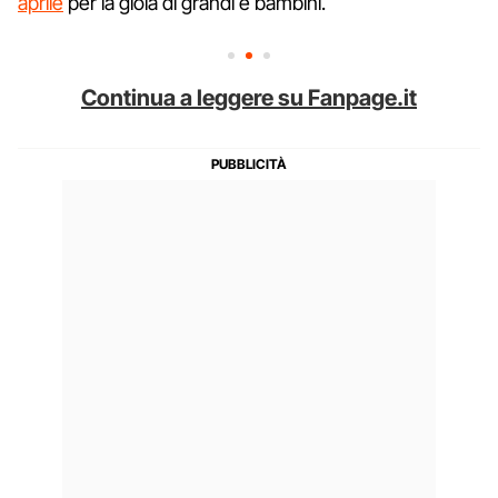
aprile
per la gioia di grandi e bambini.
Continua a leggere su Fanpage.it