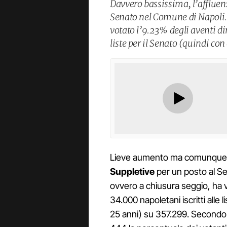
Davvero bassissima, l’affluenz
Senato nel Comune di Napoli. 
votato l’9.23% degli aventi dir
liste per il Senato (quindi co
Lieve aumento ma comunque
Suppletive
per un posto al Se
ovvero a chiusura seggio, ha vo
34.000 napoletani iscritti alle 
25 anni) su 357.299. Secondo le