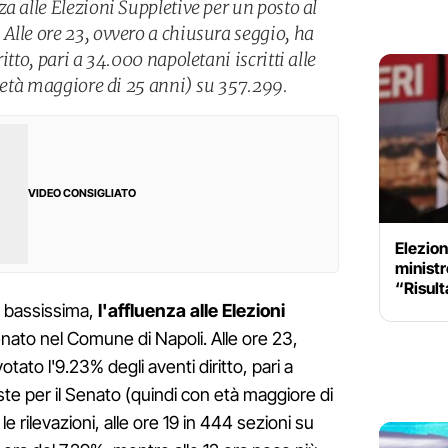
a alle Elezioni Suppletive per un posto al
Alle ore 23, ovvero a chiusura seggio, ha
itto, pari a 34.000 napoletani iscritti alle
n età maggiore di 25 anni) su 357.299.
VIDEO CONSIGLIATO
Elezion
ministr
“Risult
 bassissima,
l'affluenza alle Elezioni
nato nel Comune di Napoli. Alle ore 23,
tato l'9.23% degli aventi diritto, pari a
liste per il Senato (quindi con età maggiore di
 rilevazioni, alle ore 19 in 444 sezioni su