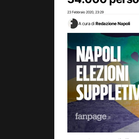
23 Febbraio 2020
23:29
,
A cura di
Redazione Napoli