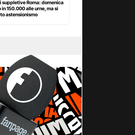
ni suppletive Roma: domenica
 in 150.000 alle urne, ma si
lto astensionismo