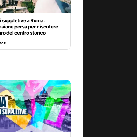
i suppletive a Roma:
asione persa per discutere
uro del centro storico
Renzi