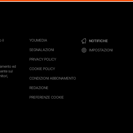
 il
YOUMEDIA
NOTIFICHE
SEGNALAZIONI
IMPOSTAZIONI
PRIVACY POLICY
ttamento ed
COOKIE POLICY
sente sul
itori,
CONDIZIONI ABBONAMENTO
REDAZIONE
PREFERENZE COOKIE