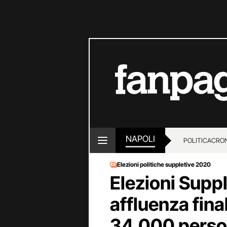
NAPOLI
POLITICA
CRO
Elezioni politiche suppletive 2020
Elezioni Suppl
affluenza fina
34.000 perso