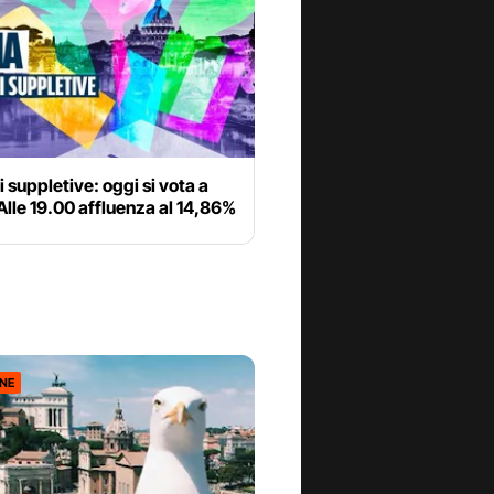
i suppletive: oggi si vota a
lle 19.00 affluenza al 14,86%
ONE