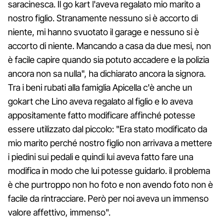
saracinesca. Il go kart l'aveva regalato mio marito a
nostro figlio. Stranamente nessuno si è accorto di
niente, mi hanno svuotato il garage e nessuno si è
accorto di niente. Mancando a casa da due mesi, non
è facile capire quando sia potuto accadere e la polizia
ancora non sa nulla", ha dichiarato ancora la signora.
Tra i beni rubati alla famiglia Apicella c'è anche un
gokart che Lino aveva regalato al figlio e lo aveva
appositamente fatto modificare affinché potesse
essere utilizzato dal piccolo: "Era stato modificato da
mio marito perché nostro figlio non arrivava a mettere
i piedini sui pedali e quindi lui aveva fatto fare una
modifica in modo che lui potesse guidarlo. il problema
è che purtroppo non ho foto e non avendo foto non è
facile da rintracciare. Però per noi aveva un immenso
valore affettivo, immenso".