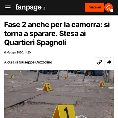
ABBONATI
2
Fase 2 anche per la camorra: si
torna a sparare. Stesa ai
Quartieri Spagnoli
6 Maggio 2020
11:20
,
A cura di
Giuseppe Cozzolino