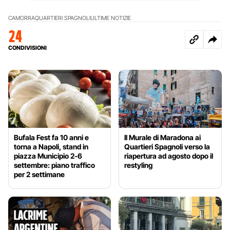
CAMORRA
QUARTIERI SPAGNOLI
ULTIME NOTIZIE
24
CONDIVISIONI
Bufala Fest fa 10 anni e
Il Murale di Maradona ai
torna a Napoli, stand in
Quartieri Spagnoli verso la
piazza Municipio 2-6
riapertura ad agosto dopo il
settembre: piano traffico
restyling
per 2 settimane