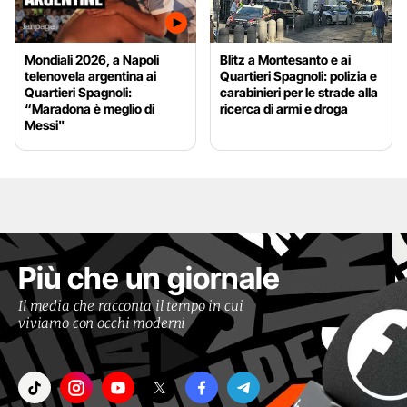
Mondiali 2026, a Napoli
Blitz a Montesanto e ai
telenovela argentina ai
Quartieri Spagnoli: polizia e
Quartieri Spagnoli:
carabinieri per le strade alla
“Maradona è meglio di
ricerca di armi e droga
Messi"
Più che un giornale
Il media che racconta il tempo in cui
viviamo con occhi moderni