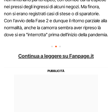
nei pressi degli ingressi di alcuni negozi. Ma finora,
non si erano registrati casi di stese o di sparatorie.
Con l'avvio della Fase 2 e dunque il ritorno parziale alla
normalità, anche la camorra sembra aver ripreso là
dove si era "interrotta" prima dell'inizio della pandemia.
Continua a leggere su Fanpage.it