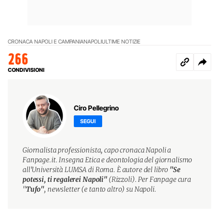
CRONACA NAPOLI E CAMPANIA
NAPOLI
ULTIME NOTIZIE
266
CONDIVISIONI
Ciro Pellegrino
SEGUI
Giornalista professionista, capo cronaca Napoli a
Fanpage.it. Insegna Etica e deontologia del giornalismo
all'Università LUMSA di Roma. È autore del libro
"Se
potessi, ti regalerei Napoli"
(Rizzoli). Per Fanpage cura
"
Tufo"
, newsletter (e tanto altro) su Napoli.