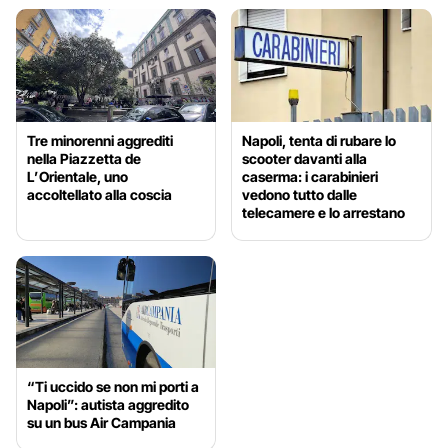
Tre minorenni aggrediti
Napoli, tenta di rubare lo
nella Piazzetta de
scooter davanti alla
L’Orientale, uno
caserma: i carabinieri
accoltellato alla coscia
vedono tutto dalle
telecamere e lo arrestano
“Ti uccido se non mi porti a
Napoli”: autista aggredito
su un bus Air Campania