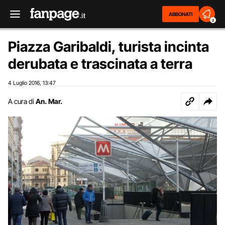
ABBONATI
2
Piazza Garibaldi, turista incinta
derubata e trascinata a terra
4 Luglio 2016
13:47
,
A cura di
An. Mar.