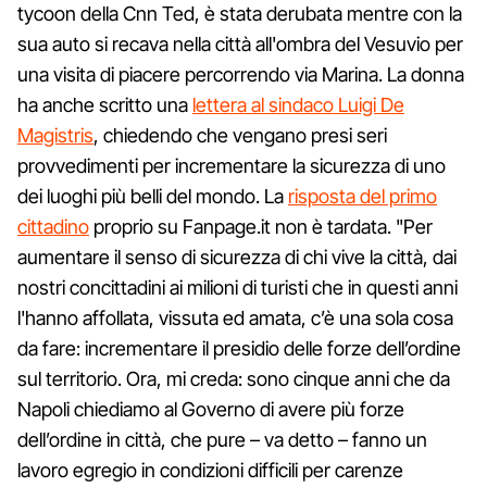
tycoon della Cnn Ted, è stata derubata mentre con la
sua auto si recava nella città all'ombra del Vesuvio per
una visita di piacere percorrendo via Marina. La donna
ha anche scritto una
lettera al sindaco Luigi De
Magistris
, chiedendo che vengano presi seri
provvedimenti per incrementare la sicurezza di uno
dei luoghi più belli del mondo. La
risposta del primo
cittadino
proprio su Fanpage.it non è tardata. "Per
aumentare il senso di sicurezza di chi vive la città, dai
nostri concittadini ai milioni di turisti che in questi anni
l'hanno affollata, vissuta ed amata, c’è una sola cosa
da fare: incrementare il presidio delle forze dell’ordine
sul territorio. Ora, mi creda: sono cinque anni che da
Napoli chiediamo al Governo di avere più forze
dell’ordine in città, che pure – va detto – fanno un
lavoro egregio in condizioni difficili per carenze