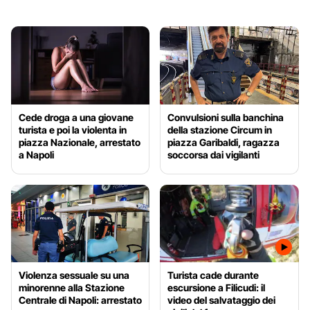
Cede droga a una giovane
Convulsioni sulla banchina
turista e poi la violenta in
della stazione Circum in
piazza Nazionale, arrestato
piazza Garibaldi, ragazza
a Napoli
soccorsa dai vigilanti
Violenza sessuale su una
Turista cade durante
minorenne alla Stazione
escursione a Filicudi: il
Centrale di Napoli: arrestato
video del salvataggio dei