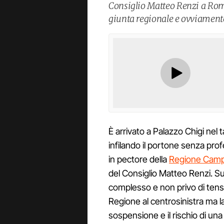
Consiglio Matteo Renzi a Roma
giunta regionale e ovviamente
È arrivato a Palazzo Chigi nel 
infilando il portone senza pro
in pectore della
Regione Camp
del Consiglio Matteo Renzi. Su
complesso e non privo di tensi
Regione al centrosinistra ma l
sospensione e il rischio di una 