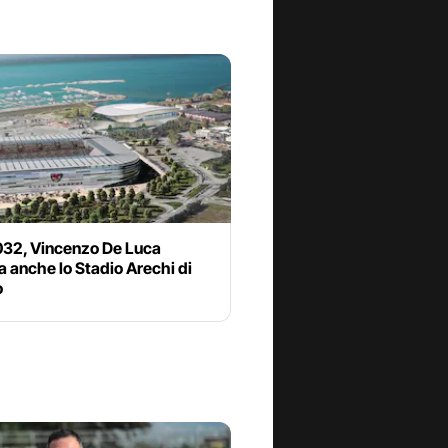
032, Vincenzo De Luca
 anche lo Stadio Arechi di
o