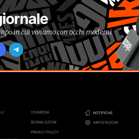
giornale
tempo in cui viviamo con occhi moderni
 il
YOUMEDIA
NOTIFICHE
SEGNALAZIONI
IMPOSTAZIONI
PRIVACY POLICY