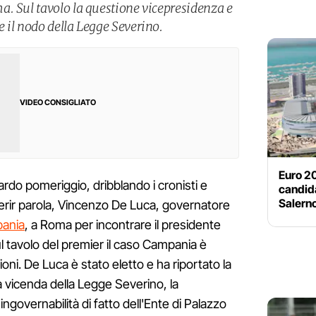
. Sul tavolo la questione vicepresidenza e
 il nodo della Legge Severino.
VIDEO CONSIGLIATO
Euro 2
tardo pomeriggio, dribblando i cronisti e
candida
Salern
ferir parola, Vincenzo De Luca, governatore
ania
, a Roma per incontrare il presidente
l tavolo del premier il caso Campania è
oni. De Luca è stato eletto e ha riportato la
a vicenda della Legge Severino, la
ingovernabilità di fatto dell'Ente di Palazzo