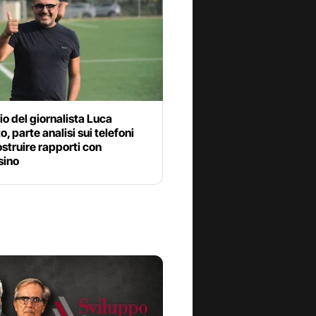
o del giornalista Luca
o, parte analisi sui telefoni
ostruire rapporti con
sino