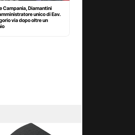
e Campania, Diamantini
mministratore unico di Eav.
orio via dopo oltre un
io