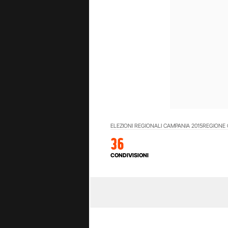
ELEZIONI REGIONALI CAMPANIA 2015
REGIONE 
36
CONDIVISIONI