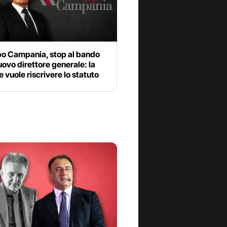
po Campania, stop al bando
nuovo direttore generale: la
 vuole riscrivere lo statuto