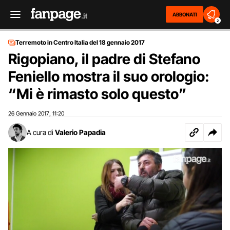
ABBONATI
2
Terremoto in Centro Italia del 18 gennaio 2017
Rigopiano, il padre di Stefano
Feniello mostra il suo orologio:
“Mi è rimasto solo questo”
26 Gennaio 2017
11:20
,
A cura di
Valerio Papadia