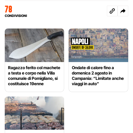
78
CONDIVISIONI
Ragazzo ferito col machete
Ondate di calore fino a
a testa e corpo nella Villa
domenica 2 agosto in
comunale di Pomigliano, si
Campania: “Limitate anche
costituisce 19enne
viaggi in auto”