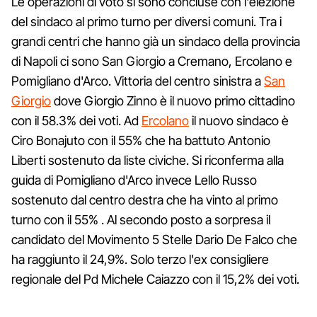
Le operazioni di voto si sono concluse con l'elezione
del sindaco al primo turno per diversi comuni. Tra i
grandi centri che hanno già un sindaco della provincia
di Napoli ci sono San Giorgio a Cremano, Ercolano e
Pomigliano d'Arco. Vittoria del centro sinistra a
San
Giorgio
dove Giorgio Zinno è il nuovo primo cittadino
con il 58.3% dei voti. Ad
Ercolano
il nuovo sindaco è
Ciro Bonajuto con il 55% che ha battuto Antonio
Liberti sostenuto da liste civiche. Si riconferma alla
guida di Pomigliano d'Arco invece Lello Russo
sostenuto dal centro destra che ha vinto al primo
turno con il 55% . Al secondo posto a sorpresa il
candidato del Movimento 5 Stelle Dario De Falco che
ha raggiunto il 24,9%. Solo terzo l'ex consigliere
regionale del Pd Michele Caiazzo con il 15,2% dei voti.