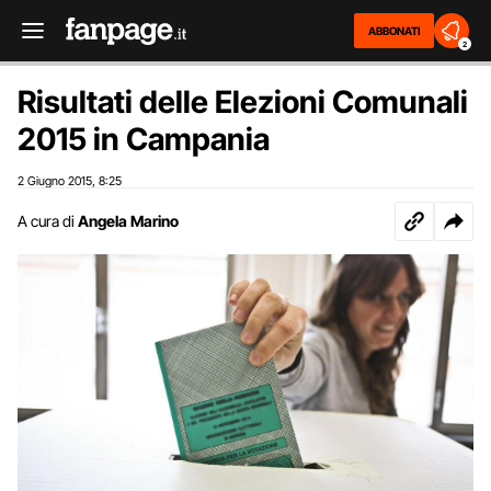
ABBONATI
2
Risultati delle Elezioni Comunali
2015 in Campania
2 Giugno 2015
8:25
,
A cura di
Angela Marino