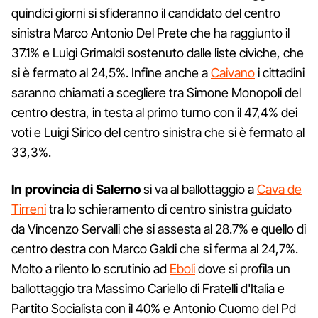
quindici giorni si sfideranno il candidato del centro
sinistra Marco Antonio Del Prete che ha raggiunto il
37.1% e Luigi Grimaldi sostenuto dalle liste civiche, che
si è fermato al 24,5%. Infine anche a
Caivano
i cittadini
saranno chiamati a scegliere tra Simone Monopoli del
centro destra, in testa al primo turno con il 47,4% dei
voti e Luigi Sirico del centro sinistra che si è fermato al
33,3%.
In provincia di Salerno
si va al ballottaggio a
Cava de
Tirreni
tra lo schieramento di centro sinistra guidato
da Vincenzo Servalli che si assesta al 28.7% e quello di
centro destra con Marco Galdi che si ferma al 24,7%.
Molto a rilento lo scrutinio ad
Eboli
dove si profila un
ballottaggio tra Massimo Cariello di Fratelli d'Italia e
Partito Socialista con il 40% e Antonio Cuomo del Pd