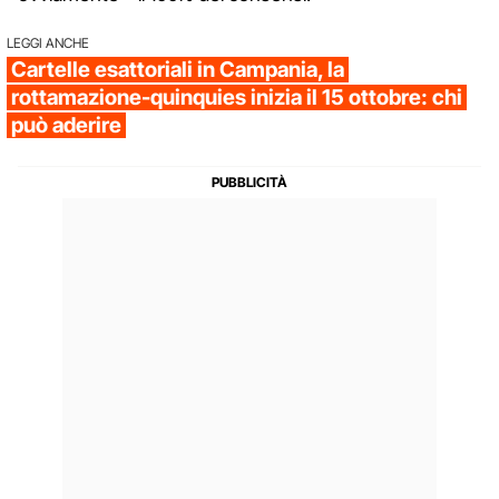
LEGGI ANCHE
Cartelle esattoriali in Campania, la
rottamazione-quinquies inizia il 15 ottobre: chi
può aderire