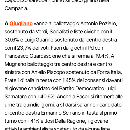
Capuozzo sarebbe il primo sindaco grillino della
Campania.
A
Giugliano
vanno al ballottaggio Antonio Poziello,
sostenuto da Verdi, Socialisti e liste civiche con il
30,6% e Luigi Guarino sostenuto dal centro destra
con il 23,7% dei voti. Fuori dai giochi il Pd con
Francesco Guardascione che si ferma al 19.4%. A
Mugnano ballottaggio tra centro destra e centro
sinistra con Aniello Piscopo sostenuto da Forza Italia,
Fratelli d'Italia in testa con il 45% dei consensi davanti
al giovane candidato del Partito Democratico Luigi
Sarnataro con il 40.6%. Anche a Bacoli si ritornerà alle
urne tra quindici giorni, a sfidarsi saranno il candidato
di centro destra Ermanno Schiano in testa al primo
turno con il 41% e Josi Della Ragione, il giovane
attivista ambientalista sostenuto da alcune liste