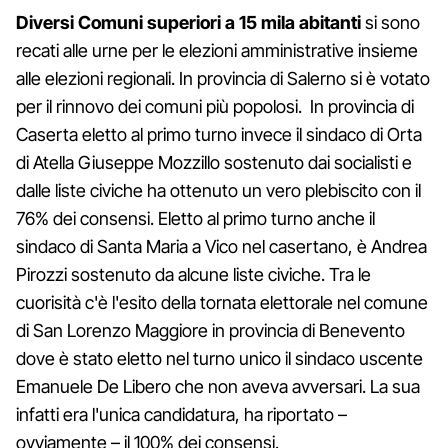
Diversi Comuni superiori a 15 mila abitanti
si sono
recati alle urne per le elezioni amministrative insieme
alle elezioni regionali. In provincia di Salerno si è votato
per il rinnovo dei comuni più popolosi. In provincia di
Caserta eletto al primo turno invece il sindaco di Orta
di Atella Giuseppe Mozzillo sostenuto dai socialisti e
dalle liste civiche ha ottenuto un vero plebiscito con il
76% dei consensi. Eletto al primo turno anche il
sindaco di Santa Maria a Vico nel casertano, è Andrea
Pirozzi sostenuto da alcune liste civiche. Tra le
cuorisità c'è l'esito della tornata elettorale nel comune
di San Lorenzo Maggiore in provincia di Benevento
dove è stato eletto nel turno unico il sindaco uscente
Emanuele De Libero che non aveva avversari. La sua
infatti era l'unica candidatura, ha riportato –
ovviamente – il 100% dei consensi.