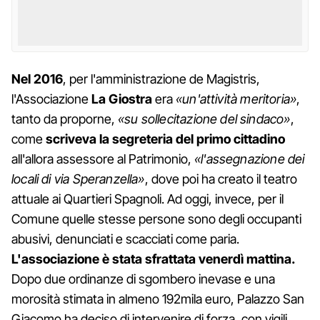
Nel 2016
, per l'amministrazione de Magistris,
l'Associazione
La Giostra
era
«un'attività meritoria»
,
tanto da proporne,
«su sollecitazione del sindaco»
,
come
scriveva la segreteria del primo cittadino
all'allora assessore al Patrimonio,
«l'assegnazione dei
locali di via Speranzella»
, dove poi ha creato il teatro
attuale ai Quartieri Spagnoli. Ad oggi, invece, per il
Comune quelle stesse persone sono degli occupanti
abusivi, denunciati e scacciati come paria.
L'associazione è stata sfrattata venerdì mattina.
Dopo due ordinanze di sgombero inevase e una
morosità stimata in almeno 192mila euro, Palazzo San
Giacomo ha deciso di intervenire di forza, con vigili