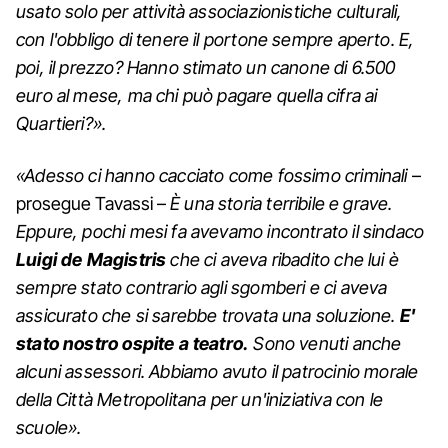
usato solo per attività associazionistiche culturali,
con l'obbligo di tenere il portone sempre aperto. E,
poi, il prezzo? Hanno stimato un canone di 6.500
euro al mese, ma chi può pagare quella cifra ai
Quartieri?».
«Adesso ci hanno cacciato come fossimo criminali
–
prosegue Tavassi –
È una storia terribile e grave.
Eppure, pochi mesi fa avevamo incontrato il sindaco
Luigi de Magistris
che ci aveva ribadito che lui è
sempre stato contrario agli sgomberi e ci aveva
assicurato che si sarebbe trovata una soluzione.
E'
stato nostro ospite a teatro.
Sono venuti anche
alcuni assessori. Abbiamo avuto il patrocinio morale
della Città Metropolitana per un'iniziativa con le
scuole».