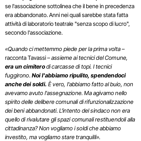
se l'associazione sottolinea che il bene in precedenza
era abbandonato. Anni nei quali sarebbe stata fatta
attività di laboratorio teatrale "senza scopo di lucro",
secondo l'associazione.
«Quando ci mettemmo piede per la prima volta
–
racconta Tavassi –
assieme ai tecnici del Comune,
era un cimitero
di carcasse di topi. I tecnici
fuggirono.
Noi l'abbiamo ripulito, spendendoci
anche dei soldi.
È vero, l'abbiamo fatto al buio, non
avevamo avuto l'assegnazione. Ma agivamo nello
spirito delle delibere comunali di rifunzionalizzazione
dei beni abbandonati. L'intento del sindaco non era
quello di rivalutare gli spazi comunali restituendoli alla
cittadinanza? Non vogliamo i soldi che abbiamo
investito, ma vogliamo stare tranquilli».