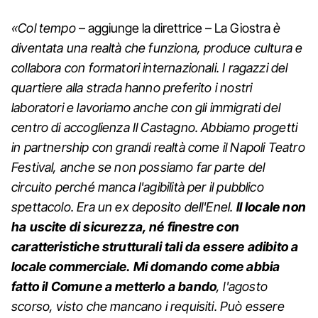
«Col tempo
– aggiunge la direttrice – La Giostra
è
diventata una realtà che funziona, produce cultura e
collabora con formatori internazionali. I ragazzi del
quartiere alla strada hanno preferito i nostri
laboratori e lavoriamo anche con gli immigrati del
centro di accoglienza Il Castagno. Abbiamo progetti
in partnership con grandi realtà come il Napoli Teatro
Festival, anche se non possiamo far parte del
circuito perché manca l'agibilità per il pubblico
spettacolo. Era un ex deposito dell'Enel.
Il locale non
ha uscite di sicurezza, né finestre con
caratteristiche strutturali tali da essere adibito a
locale commerciale. Mi domando come abbia
fatto il Comune a metterlo a bando
, l'agosto
scorso, visto che mancano i requisiti. Può essere