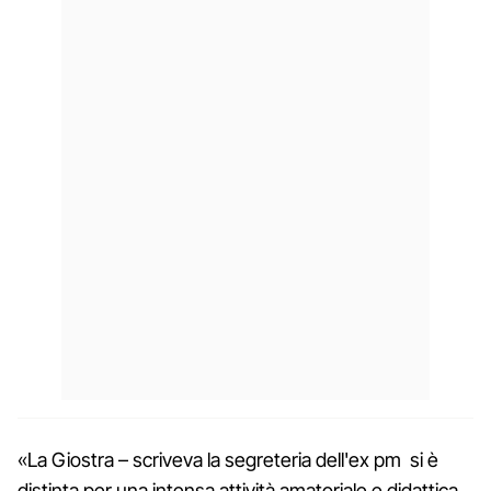
«La Giostra – scriveva la segreteria dell'ex pm si è
distinta per una intensa attività amatoriale e didattica