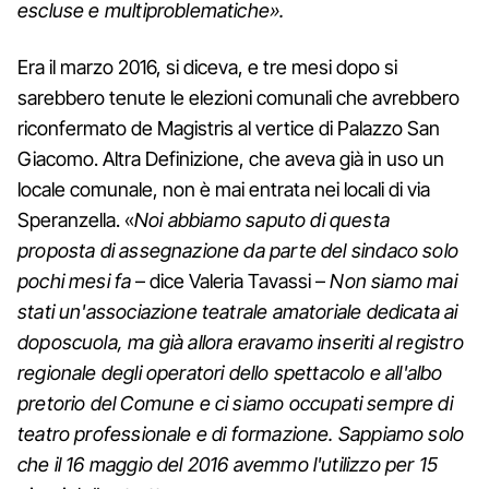
escluse e multiproblematiche».
Era il marzo 2016, si diceva, e tre mesi dopo si
sarebbero tenute le elezioni comunali che avrebbero
riconfermato de Magistris al vertice di Palazzo San
Giacomo. Altra Definizione, che aveva già in uso un
locale comunale, non è mai entrata nei locali di via
Speranzella. «
Noi abbiamo saputo di questa
proposta di assegnazione da parte del sindaco solo
pochi mesi fa
– dice Valeria Tavassi –
Non siamo mai
stati un'associazione teatrale amatoriale dedicata ai
doposcuola, ma già allora eravamo inseriti al registro
regionale degli operatori dello spettacolo e all'albo
pretorio del Comune e ci siamo occupati sempre di
teatro professionale e di formazione. Sappiamo solo
che il 16 maggio del 2016 avemmo l'utilizzo per 15