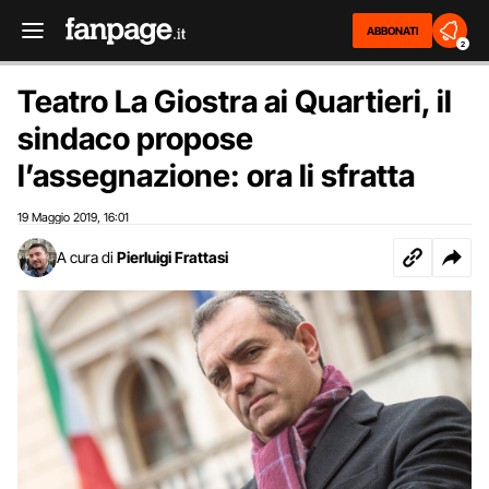
ABBONATI
2
Teatro La Giostra ai Quartieri, il
sindaco propose
l’assegnazione: ora li sfratta
19 Maggio 2019
16:01
,
A cura di
Pierluigi Frattasi