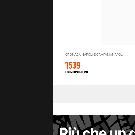
CRONACA NAPOLI E CAMPANIA
NAPOLI
1539
CONDIVISIONI
Più che un 