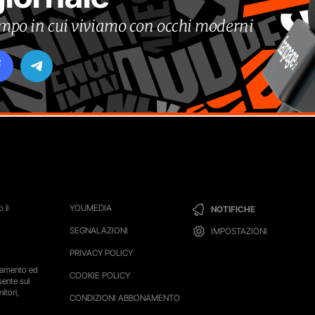
tempo in cui viviamo con occhi moderni
 il
YOUMEDIA
NOTIFICHE
SEGNALAZIONI
IMPOSTAZIONI
PRIVACY POLICY
ttamento ed
COOKIE POLICY
sente sul
itori,
CONDIZIONI ABBONAMENTO