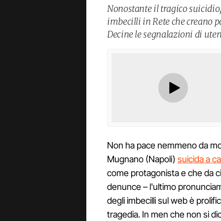
Nonostante il tragico suicidi
imbecilli in Rete che creano 
Decine le segnalazioni di uten
Non ha pace nemmeno da mo
Mugnano (Napoli)
suicida a c
come protagonista e che da c
denunce – l'ultimo pronuncia
degli imbecilli sul web è proli
tragedia. In men che non si d