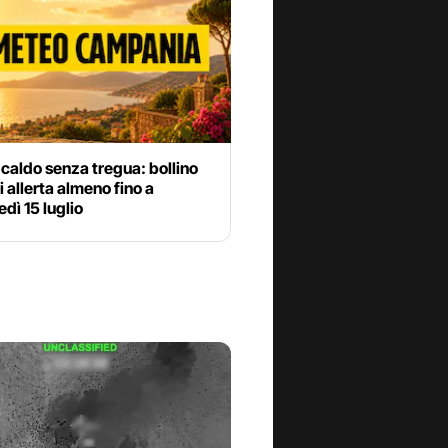
 caldo senza tregua: bollino
di allerta almeno fino a
dì 15 luglio