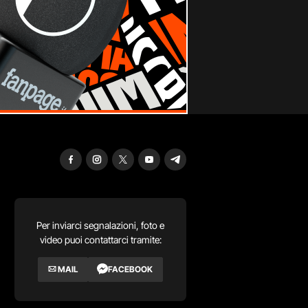
Per inviarci segnalazioni, foto e
video puoi contattarci tramite:
MAIL
FACEBOOK