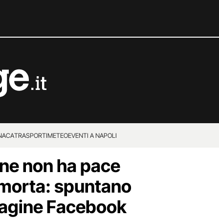
NACA
TRASPORTI
METEO
EVENTI A NAPOLI
ne non ha pace
orta: spuntano
agine Facebook