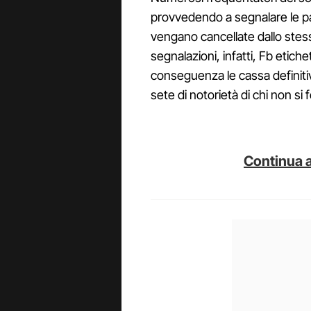
provvedendo a segnalare le pag
vengano cancellate dallo stes
segnalazioni, infatti, Fb etiche
conseguenza le cassa definitiv
sete di notorietà di chi non 
Continua a