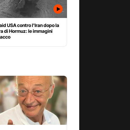
aid USA contro l'Iran dopo la
a di Hormuz: le immagini
tacco