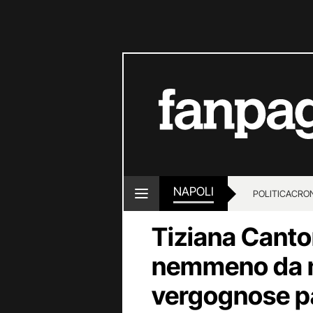
NAPOLI
POLITICA
CRO
Tiziana Canto
nemmeno da m
vergognose p