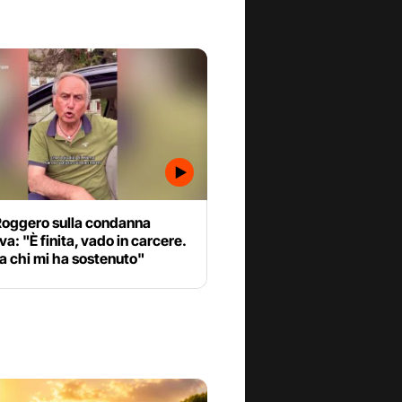
Roggero sulla condanna
iva: "È finita, vado in carcere.
a chi mi ha sostenuto"