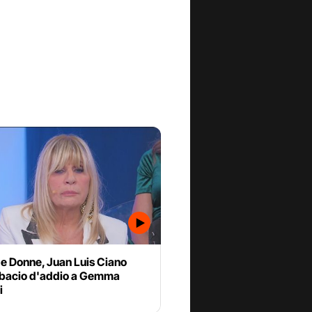
 e Donne, Juan Luis Ciano
l bacio d'addio a Gemma
i