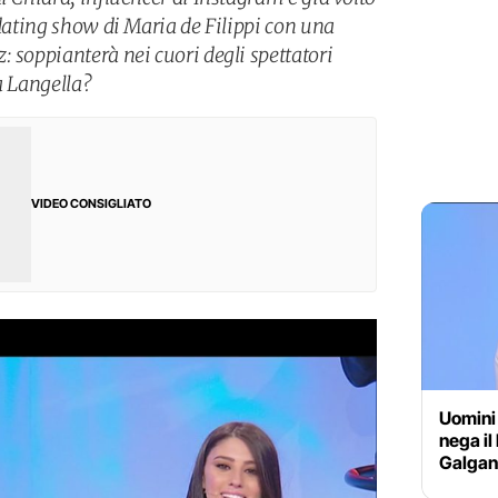
 dating show di Maria de Filippi con una
 soppianterà nei cuori degli spettatori
a Langella?
VIDEO CONSIGLIATO
Uomini
nega i
Galgan