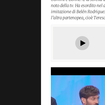
noto della tv. Ha esordito nel
imitazione di Belén Rodriguez:
l’altra partenopea, cioè Teres