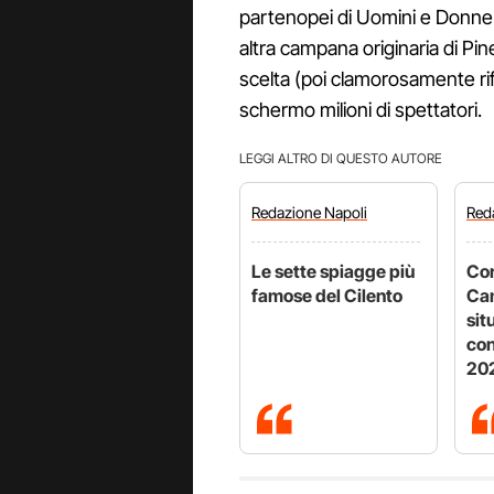
partenopei di Uomini e Donne
altra campana originaria di Pin
scelta (poi clamorosamente rifi
schermo milioni di spettatori.
LEGGI ALTRO DI QUESTO AUTORE
Redazione
Napoli
Red
Le sette spiagge più
Cor
famose del Cilento
Cam
sit
con
20