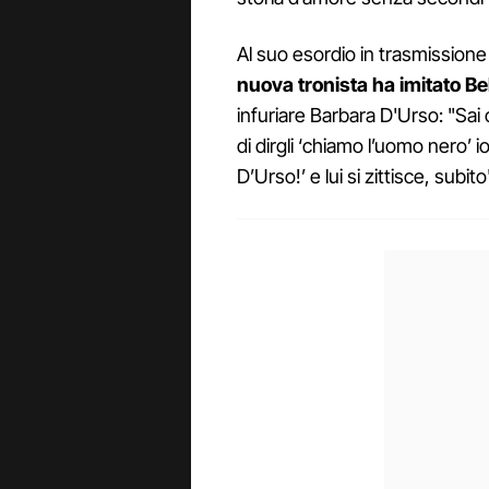
Al suo esordio in trasmission
nuova tronista ha imitato B
infuriare Barbara D'Urso: "Sai
di dirgli ‘chiamo l’uomo nero’ i
D’Urso!’ e lui si zittisce, subito