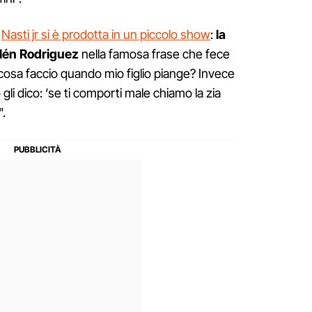
e
Nasti jr si è prodotta in un piccolo show
:
la
elén Rodriguez
nella famosa frase che fece
 cosa faccio quando mio figlio piange? Invece
o gli dico: ‘se ti comporti male chiamo la zia
".