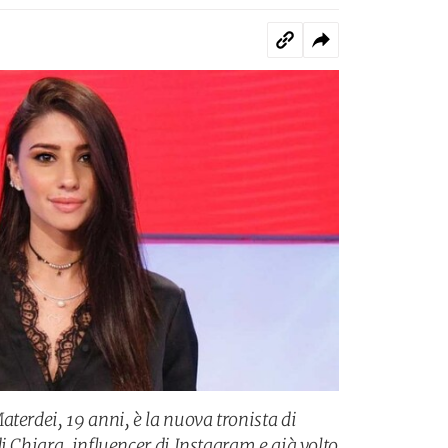
terdei, 19 anni, è la nuova tronista di
i Chiara, influencer di Instagram e già volto