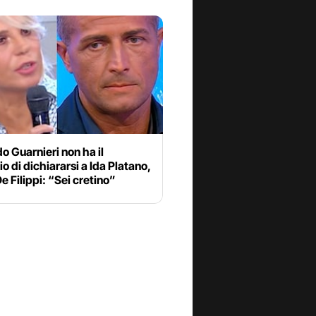
o Guarnieri non ha il
o di dichiararsi a Ida Platano,
e Filippi: “Sei cretino”