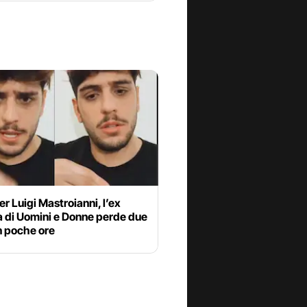
er Luigi Mastroianni, l’ex
a di Uomini e Donne perde due
n poche ore