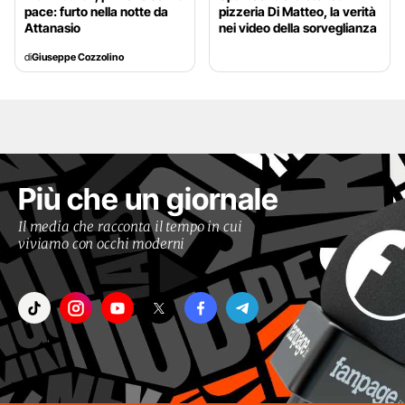
pace: furto nella notte da
pizzeria Di Matteo, la verità
Attanasio
nei video della sorveglianza
di
Giuseppe Cozzolino
Più che un giornale
Il media che racconta il tempo in cui
viviamo con occhi moderni