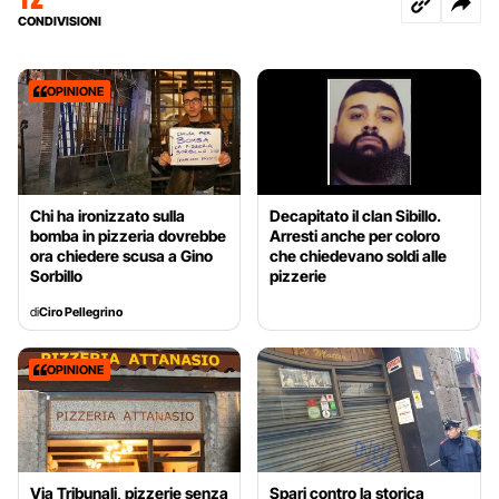
CONDIVISIONI
OPINIONE
Chi ha ironizzato sulla
Decapitato il clan Sibillo.
bomba in pizzeria dovrebbe
Arresti anche per coloro
ora chiedere scusa a Gino
che chiedevano soldi alle
Sorbillo
pizzerie
di
Ciro Pellegrino
OPINIONE
Via Tribunali, pizzerie senza
Spari contro la storica