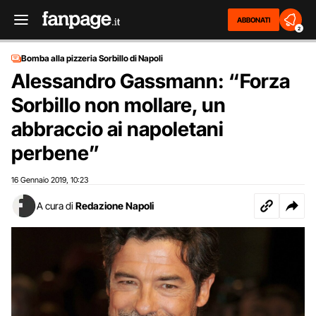
ABBONATI
2
Bomba alla pizzeria Sorbillo di Napoli
Alessandro Gassmann: “Forza
Sorbillo non mollare, un
abbraccio ai napoletani
perbene”
16 Gennaio 2019
10:23
,
A cura di
Redazione Napoli