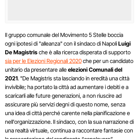
Il gruppo comunale del Movimento 5 Stelle boccia
ogni ipotesi di "alleanza" con il sindaco di Napoli
Luigi
De Magistris
che è alla ricerca disperata di supporto
sia per le Elezioni Regionali 2020
che per un candidato
unitario da presentare alle
elezioni Comunali del
2021
. "De Magistris sta lasciando in eredità una città
invivibile; ha portato la città ad aumentare i debiti e a
scaricarli alle future generazioni, a non riuscire ad
assicurare più servizi degni di questo nome, senza
una idea di città perché carente nella pianificazione e
nell'organizzazione. Il sindaco, con la sua narrazione di
una realtà virtuale, continua a raccontare fantasie con