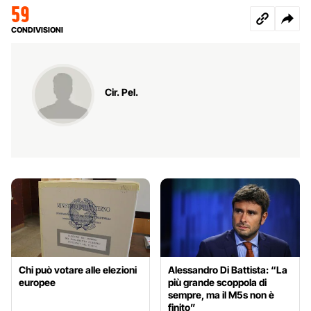
59
CONDIVISIONI
Cir. Pel.
Chi può votare alle elezioni
Alessandro Di Battista: “La
europee
più grande scoppola di
sempre, ma il M5s non è
finito”