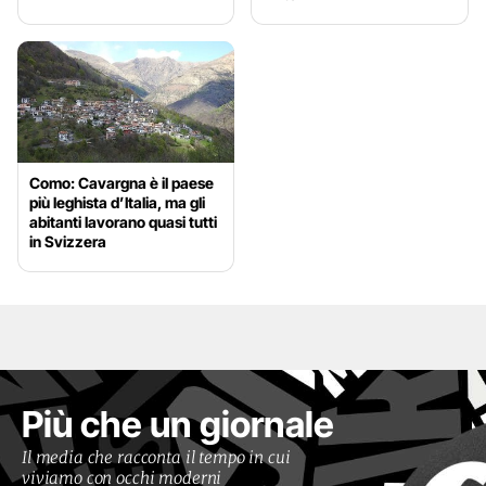
Como: Cavargna è il paese
più leghista d’Italia, ma gli
abitanti lavorano quasi tutti
in Svizzera
Più che un giornale
Il media che racconta il tempo in cui
viviamo con occhi moderni