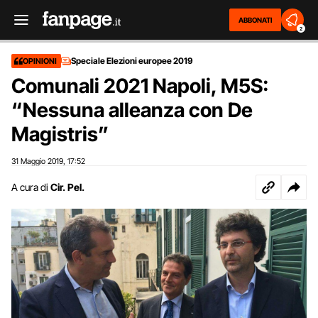
ABBONATI
2
Speciale Elezioni europee 2019
OPINIONI
Comunali 2021 Napoli, M5S:
“Nessuna alleanza con De
Magistris”
31 Maggio 2019
17:52
,
A cura di
Cir. Pel.