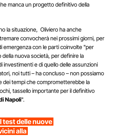
che manca un progetto definitivo della
o la situazione, Oliviero ha anche
tremare convocherà nei prossimi giorni, per
di emergenza con le parti coinvolte "per
 della nuova società, per definire la
i investimenti e di quello delle assunzioni
voratori, noi tutti – ha concluso – non possiamo
one dei tempi che comprometterebbe la
iochi, tassello importante per il definitivo
di Napoli
".
l test delle nuove
cini alla