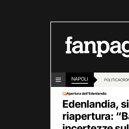
NAPOLI
POLITICA
CRO
Apertura dell'Edenlandia
Edenlandia, si
riapertura: “B
incertezze sul