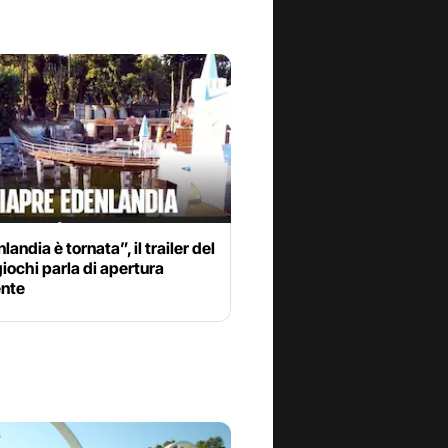
landia è tornata”, il trailer del
iochi parla di apertura
nte