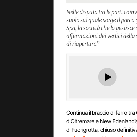
Nelle disputa tra le parti coin
suolo sul quale sorge il parco
Spa, la società che lo gestisc
affermazioni dei vertici della s
di riapertura”.
Continua il braccio di ferro t
d'Oltremare e New Edenlandia 
di Fuorigrotta, chiuso defini