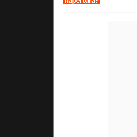
riapertura?