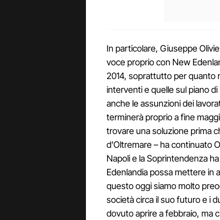
In particolare, Giuseppe Olivie
voce proprio con New Edenlandi
2014, soprattutto per quanto r
interventi e quelle sul piano 
anche le assunzioni dei lavorat
terminerà proprio a fine maggio
trovare una soluzione prima c
d’Oltremare – ha continuato Ol
Napoli e la Soprintendenza ha
Edenlandia possa mettere in att
questo oggi siamo molto preocc
società circa il suo futuro e i 
dovuto aprire a febbraio, ma 