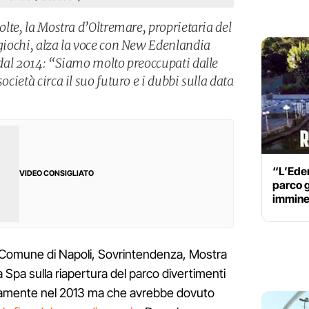
volte, la Mostra d’Oltremare, proprietaria del
 giochi, alza la voce con New Edenlandia
e dal 2014: “Siamo molto preoccupati dalle
ocietà circa il suo futuro e i dubbi sulla data
“L’Eden
VIDEO CONSIGLIATO
parco g
immine
ra Comune di Napoli, Sovrintendenza, Mostra
Spa sulla riapertura del parco divertimenti
tivamente nel 2013 ma che avrebbe dovuto