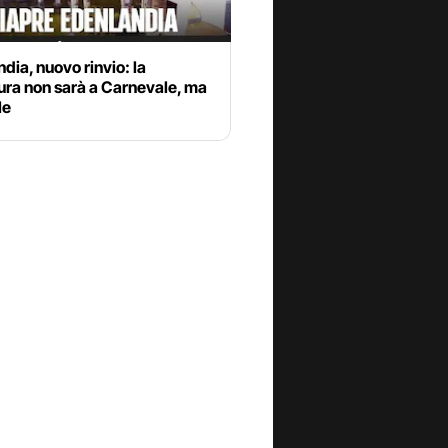
dia, nuovo rinvio: la
ura non sarà a Carnevale, ma
le