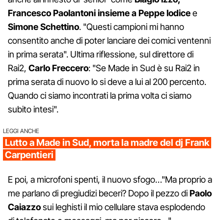
Francesco Paolantoni insieme a Peppe Iodice
e
Simone Schettino
. "Questi campioni mi hanno
consentito anche di poter lanciare dei comici ventenni
in prima serata". Ultima riflessione, sul direttore di
Rai2,
Carlo Freccero
: "Se Made in Sud è su Rai2 in
prima serata di nuovo lo si deve a lui al 200 percento.
Quando ci siamo incontrati la prima volta ci siamo
subito intesi".
LEGGI ANCHE
Lutto a Made in Sud, morta la madre del dj Frank
Carpentieri
E poi, a microfoni spenti, il nuovo sfogo…"Ma proprio a
me parlano di pregiudizi beceri? Dopo il pezzo di
Paolo
Caiazzo
sui leghisti il mio cellulare stava esplodendo