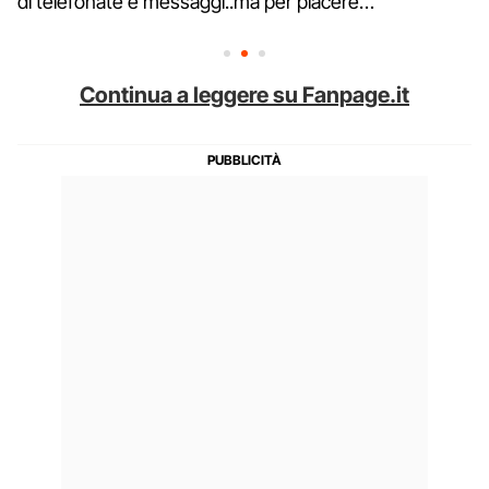
di telefonate e messaggi..ma per piacere…"
Continua a leggere su Fanpage.it