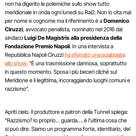
non ha digerito le polemiche sullo show tutto
meridionale in onda ogni lunedì su Rai2. Non lo cita mai
per nome e cognome ma il riferimento è a
Domenico
Ciruzzi
, avvocato penalista, nominato nel 2016 dal
sindaco
Luigi De Magistris alla presidenza della
Fondazione Premio Napoli
. In una intervista a
Repubblica Napoli Ciruzzi
ha sferrato una sciabolata
allo show:
"È una trasmissione dannosa, soprattutto
in questo momento. Sposa i più beceri cliché sul
Meridione e li legittima, incoraggiando luoghi comuni e
razzismo".
Apriti cielo. Il produttore e patron della Tunnel spiega:
"Razzismo? Io proprio… guarda…. è l'ultima cosa che
si può dire. Siamo un programma forte, identitario, del