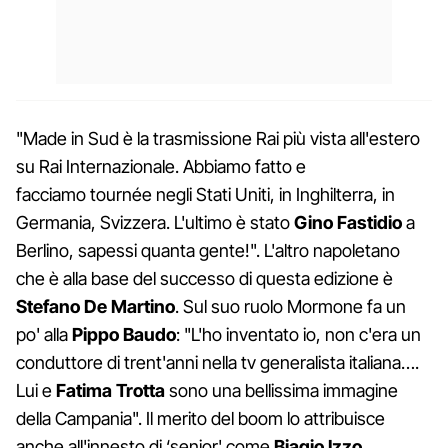
"Made in Sud è la trasmissione Rai più vista all'estero
su Rai Internazionale. Abbiamo fatto e
facciamo tournée negli Stati Uniti, in Inghilterra, in
Germania, Svizzera. L'ultimo è stato
Gino Fastidio
a
Berlino, sapessi quanta gente!". L'altro napoletano
che è alla base del successo di questa edizione è
Stefano De Martino
. Sul suo ruolo Mormone fa un
po' alla
Pippo Baudo
: "L'ho inventato io, non c'era un
conduttore di trent'anni nella tv generalista italiana….
Lui e
Fatima Trotta
sono una bellissima immagine
della Campania". Il merito del boom lo attribuisce
anche all'innesto di ‘senior' come
Biagio Izzo,