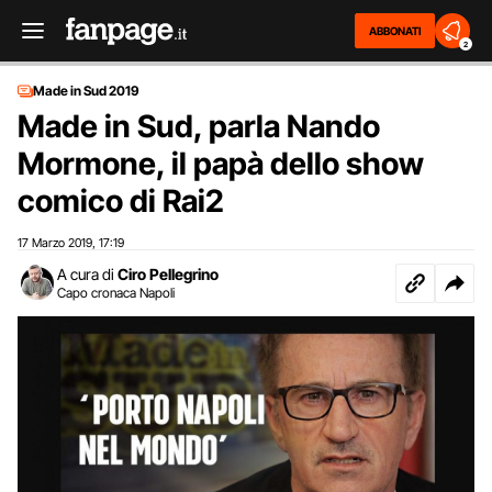
ABBONATI
2
Made in Sud 2019
Made in Sud, parla Nando
Mormone, il papà dello show
comico di Rai2
17 Marzo 2019
17:19
,
A cura di
Ciro Pellegrino
Capo cronaca Napoli