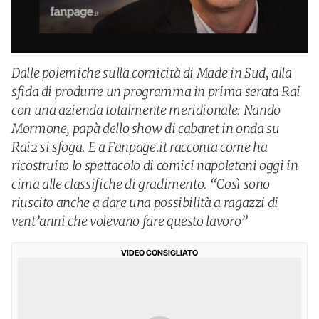
Dalle polemiche sulla comicità di Made in Sud, alla
sfida di produrre un programma in prima serata Rai
con una azienda totalmente meridionale: Nando
Mormone, papà dello show di cabaret in onda su
Rai2 si sfoga. E a Fanpage.it racconta come ha
ricostruito lo spettacolo di comici napoletani oggi in
cima alle classifiche di gradimento. “Così sono
riuscito anche a dare una possibilità a ragazzi di
vent’anni che volevano fare questo lavoro”
VIDEO CONSIGLIATO