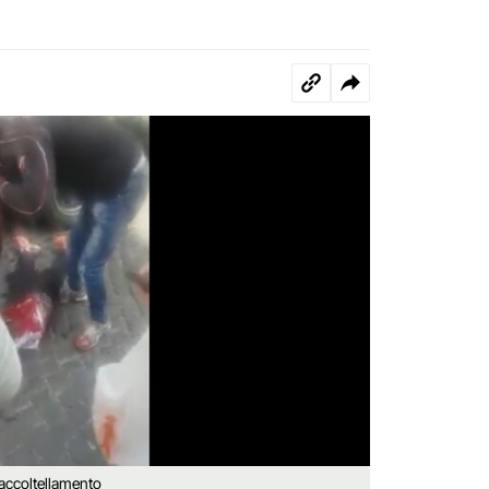
'accoltellamento