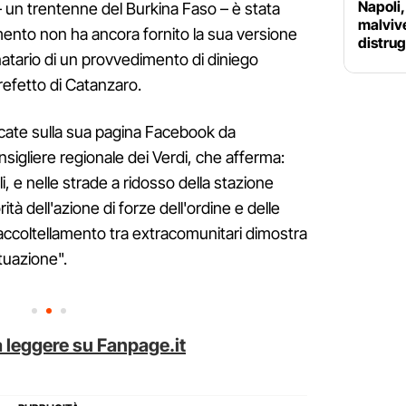
Napoli,
to – un trentenne del Burkina Faso – è stata
malvive
mento non ha ancora fornito la sua versione
distrug
inatario di un provvedimento di diniego
refetto di Catanzaro.
cate sulla sua pagina Facebook da
nsigliere regionale dei Verdi, che afferma:
i, e nelle strade a ridosso della stazione
ità dell'azione di forze dell'ordine e delle
o accoltellamento tra extracomunitari dimostra
ituazione".
 leggere su Fanpage.it