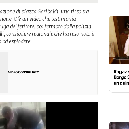
stazione di piazza Garibaldi: una rissa tra
angue. C’è un video che testimonia
fuga del feritore, poi fermato dalla polizia.
li, consigliere regionale che ha reso noto il
 ad esplodere.
Ragazzo
VIDEO CONSIGLIATO
Borgo 
un qui