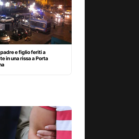
padre e figlio feriti a
ate in una rissa a Porta
na