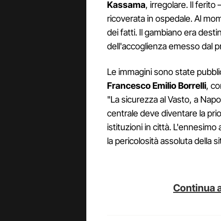
Kassama
, irregolare. Il feri
ricoverata in ospedale. Al mo
dei fatti. Il gambiano era dest
dell'accoglienza emesso dal p
Le immagini sono state pubbli
Francesco Emilio Borrelli
, co
"La sicurezza al Vasto, a Napol
centrale deve diventare la prior
istituzioni in città. L'ennesim
la pericolosità assoluta della s
Continua a