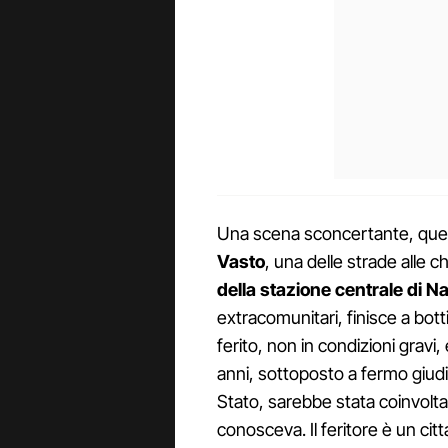
Una scena sconcertante, quell
Vasto
, una delle strade alle
della stazione centrale di Na
extracomunitari, finisce a bottig
ferito, non in condizioni gravi
anni, sottoposto a fermo giudizi
Stato, sarebbe stata coinvolta
conosceva. Il feritore è un cit