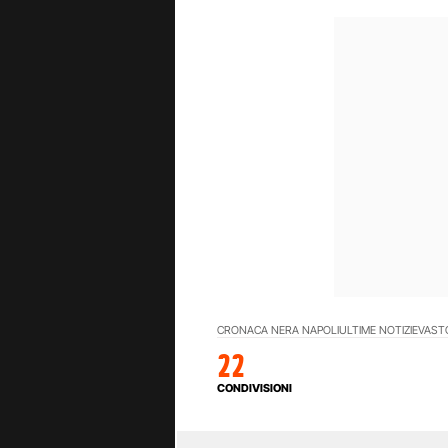
CRONACA NERA NAPOLI
ULTIME NOTIZIE
VAST
22
CONDIVISIONI