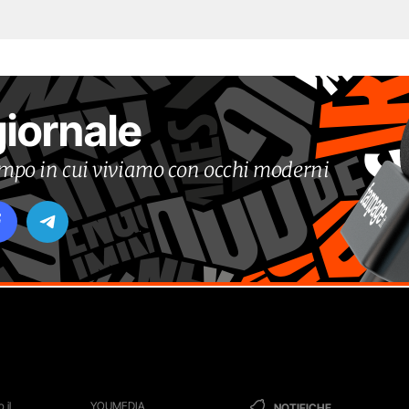
giornale
tempo in cui viviamo con occhi moderni
 il
YOUMEDIA
NOTIFICHE