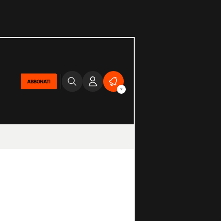
ABBONATI
2