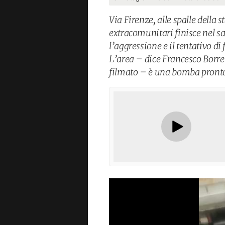
Via Firenze, alle spalle della 
extracomunitari finisce nel s
l’aggressione e il tentativo di 
L’area – dice Francesco Borrel
filmato – è una bomba pronta