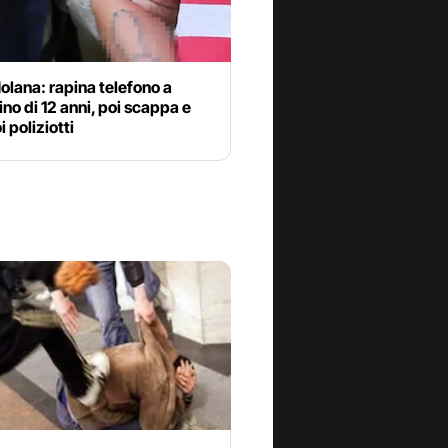
olana: rapina telefono a
no di 12 anni, poi scappa e
i poliziotti