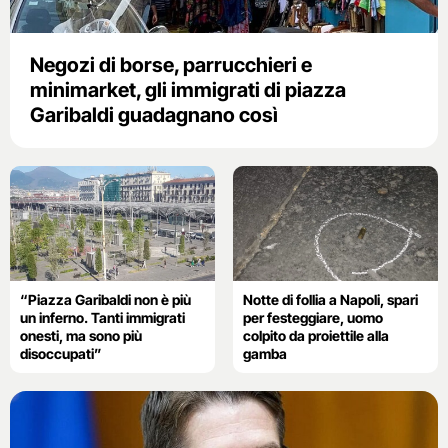
Negozi di borse, parrucchieri e
minimarket, gli immigrati di piazza
Garibaldi guadagnano così
“Piazza Garibaldi non è più
Notte di follia a Napoli, spari
un inferno. Tanti immigrati
per festeggiare, uomo
onesti, ma sono più
colpito da proiettile alla
disoccupati”
gamba