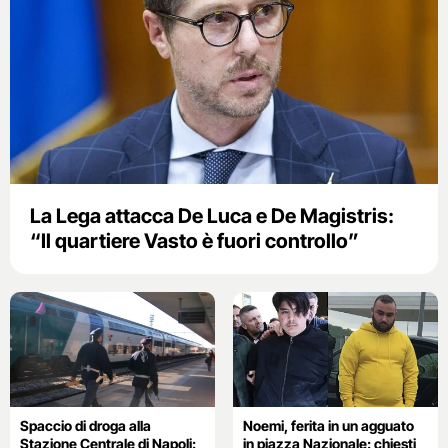
La Lega attacca De Luca e De Magistris:
“Il quartiere Vasto è fuori controllo”
Spaccio di droga alla
Noemi, ferita in un agguato
Stazione Centrale di Napoli:
in piazza Nazionale: chiesti