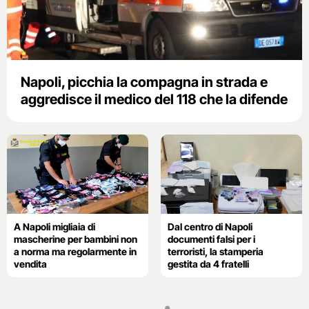
Napoli, picchia la compagna in strada e
aggredisce il medico del 118 che la difende
A Napoli migliaia di
Dal centro di Napoli
mascherine per bambini non
documenti falsi per i
a norma ma regolarmente in
terroristi, la stamperia
vendita
gestita da 4 fratelli