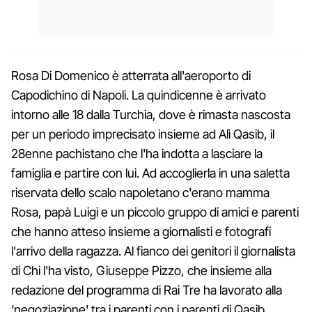
Rosa Di Domenico è atterrata all'aeroporto di
Capodichino di Napoli. La quindicenne è arrivato
intorno alle 18 dalla Turchia, dove è rimasta nascosta
per un periodo imprecisato insieme ad Alì Qasib, il
28enne pachistano che l'ha indotta a lasciare la
famiglia e partire con lui. Ad accoglierla in una saletta
riservata dello scalo napoletano c'erano mamma
Rosa, papà Luigi e un piccolo gruppo di amici e parenti
che hanno atteso insieme a giornalisti e fotografi
l'arrivo della ragazza. Al fianco dei genitori il giornalista
di Chi l'ha visto, Giuseppe Pizzo, che insieme alla
redazione del programma di Rai Tre ha lavorato alla
‘negoziazione' tra i parenti con i parenti di Qasib.