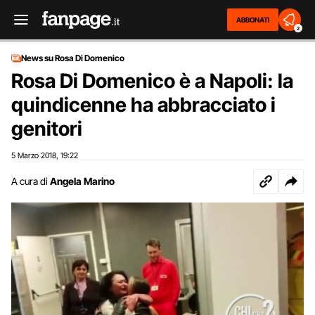
ABBONATI
2
News su Rosa Di Domenico
Rosa Di Domenico è a Napoli: la
quindicenne ha abbracciato i
genitori
5 Marzo 2018
19:22
,
A cura di
Angela Marino